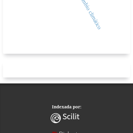
hidrógeno, cambio climático
Indexada por: