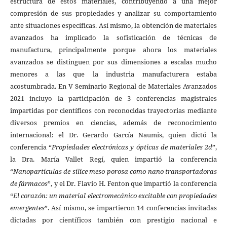
estructura de estos materiales, contribuyendo a una mejor
compresión de sus propiedades y analizar su comportamiento
ante situaciones específicas. Así mismo, la obtención de materiales
avanzados ha implicado la sofisticación de técnicas de
manufactura, principalmente porque ahora los materiales
avanzados se distinguen por sus dimensiones a escalas mucho
menores a las que la industria manufacturera estaba
acostumbrada. En V Seminario Regional de Materiales Avanzados
2021 incluyo la participación de 3 conferencias magistrales
impartidas por científicos con reconocidas trayectorias mediante
diversos premios en ciencias, además de reconocimiento
internacional: el Dr. Gerardo García Naumis, quien dictó la
conferencia “
Propiedades electrónicas y ópticas de materiales 2d
”,
la Dra. María Vallet Regí, quien impartió la conferencia
“
Nanopartículas de sílice meso porosa como nano transportadoras
de fármacos
”, y el Dr. Flavio H. Fenton que impartió la conferencia
“
El corazón: un material electromecánico excitable con propiedades
emergentes
”. Así mismo, se impartieron 14 conferencias invitadas
dictadas por científicos también con prestigio nacional e