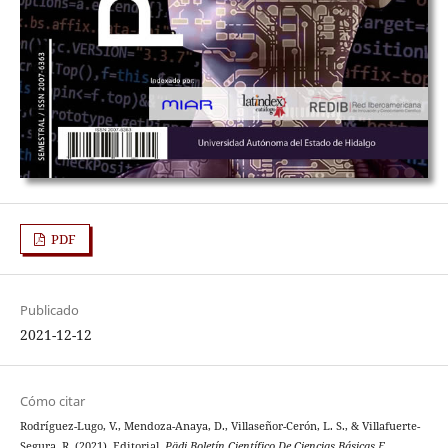
PDF
Publicado
2021-12-12
Cómo citar
Rodríguez-Lugo, V., Mendoza-Anaya, D., Villaseñor-Cerón, L. S., & Villafuerte-
Segura, R. (2021). Editorial.
Pädi Boletín Científico De Ciencias Básicas E