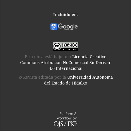
Incluido en:
Esta obra está bajo una
Licencia Creative
Commons Atribución-NoComercial-SinDerivar
4.0 Internacional
© Revista editada por la
Universidad Autónoma
del Estado de Hidalgo