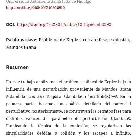
Universidad Autónoma del Estado de Hidalgo
https://orcid.org/0000-0002-0260-0910
DOI:
https://doi.org/10.29057/icbi.v10iEspecial.8590
Palabras clave:
Problema de Kepler, retrato fase, explosión,
Mundos Brana
Resumen
En este trabajo analizamos el problema colineal de Kepler bajo la
influencia de una perturbación proveniente de Mundos Brana
$(\lambda \cos x)/x $, para $\lambda\in \mathbb{R}^+$. En la
primera parte, hacemos un análisis detallado del potencial
perturbativo, posteriormente, se construyen los retratos fase para
distintos valores del parámetro de perturbación $\lambda$.
Empleando la técnica de la explosión, se regularizan las
singularidades debidas a colisión y los escapes a infinito.