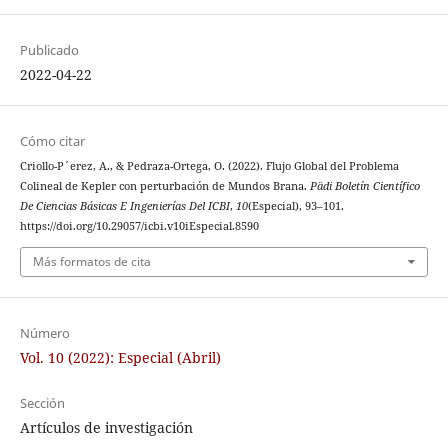
Publicado
2022-04-22
Cómo citar
Criollo-P´erez, A., & Pedraza-Ortega, O. (2022). Flujo Global del Problema
Colineal de Kepler con perturbación de Mundos Brana.
Pädi Boletín Científico
De Ciencias Básicas E Ingenierías Del ICBI
,
10
(Especial), 93–101.
https://doi.org/10.29057/icbi.v10iEspecial.8590
Más formatos de cita
Número
Vol. 10 (2022): Especial (Abril)
Sección
Artículos de investigación