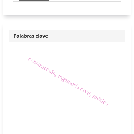
Palabras clave
construcción, ingeniería civil, méxico