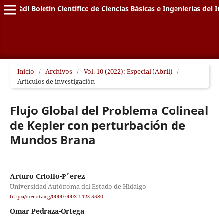
Pädi Boletín Científico de Ciencias Básicas e Ingenierías del I
Inicio
/
Archivos
/
Vol. 10 (2022): Especial (Abril)
/
Artículos de investigación
Flujo Global del Problema Colineal
de Kepler con perturbación de
Mundos Brana
Arturo Criollo-P´erez
Universidad Autónoma del Estado de Hidalgo
https://orcid.org/0000-0003-1428-5580
Omar Pedraza-Ortega