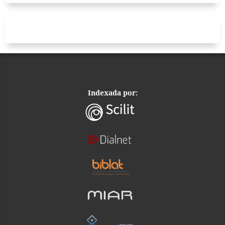
Indexada por: