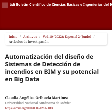
Pädi Boletín Científico de Ciencias Básicas e Ingenierías del I
Inicio
/
Archivos
/
Vol. 10 (2022): Especial 2 (Junio)
/
Artículos de investigación
Automatización del diseño de
Sistemas de Detección de
incendios en BIM y su potencial
en Big Data
Claudia Angélica Orihuela-Martínez
Universidad Nacional Autónoma de México
https://orcid.org/0000-0002-0251-9813