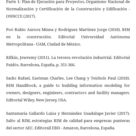
Parte 1: Plan de Ejecución para Proyectos. Organismo Nacional de
Normalización y Certificación de la Construcción y Edificación -
ONNCCE (2017).
Poó Rubio Aurora Minna y Rodríguez Martínez Jorge (2018). BIM
en la construcción. Editorial Universidad Autónoma
Metropolitana - UAM, Ciudad de México.
Rifkin, Jewremy (2011). La tercera revolución industrial. Editorial
Paidós. Barcelona, España, p. 351-366.
Sacks Rafael, Eastman Charles, Lee Chang y Teichols Paul (2018).
BIM HandBook, a guide to building information modeling for
owners, designers, enginieers, contractors and facility managers.
Editorial Wiley. New Jersey, USA.
Santamaría Gallardo Luisa y Hernández Guadalupe Javier (2017).
Salto al BIM, estrategias BIM de calidad para empresas punteras
del sector AEC. Editorail EBD - Amazon, Barcelona, España.