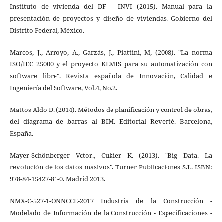
Instituto de vivienda del DF – INVI (2015). Manual para la
presentación de proyectos y diseño de viviendas. Gobierno del
Distrito Federal, México.
Marcos, J., Arroyo, A., Garzás, J., Piattini, M, (2008). "La norma
ISO/IEC 25000 y el proyecto KEMIS para su automatización con
software libre". Revista española de Innovación, Calidad e
Ingeniería del Software, Vol.4, No.2.
Mattos Aldo D. (2014). Métodos de planificación y control de obras,
del diagrama de barras al BIM. Editorial Reverté. Barcelona,
España.
Mayer-Schönberger Vctor., Cukier K. (2013). "Big Data. La
revolución de los datos masivos". Turner Publicaciones S.L. ISBN:
978-84-15427-81-0. Madrid 2013.
NMX-C-527-1-ONNCCE-2017 Industria de la Construcción -
Modelado de Información de la Construcción - Especificaciones -