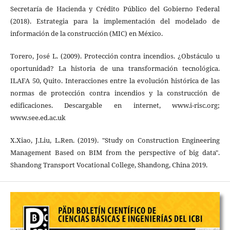
Secretaría de Hacienda y Crédito Público del Gobierno Federal
(2018). Estrategia para la implementación del modelado de
información de la construcción (MIC) en México.
Torero, José L. (2009). Protección contra incendios. ¿Obstáculo u
oportunidad? La historia de una transformación tecnológica.
ILAFA 50, Quito. Interacciones entre la evolución histórica de las
normas de protección contra incendios y la construcción de
edificaciones. Descargable en internet, www.i-risc.org;
www.see.ed.ac.uk
X.Xiao, J.Liu, L.Ren. (2019). "Study on Construction Engineering
Management Based on BIM from the perspective of big data".
Shandong Transport Vocational College, Shandong, China 2019.