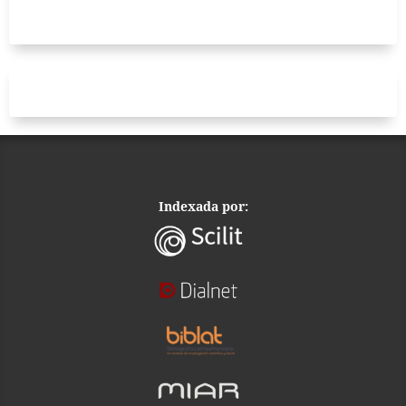
Indexada por: