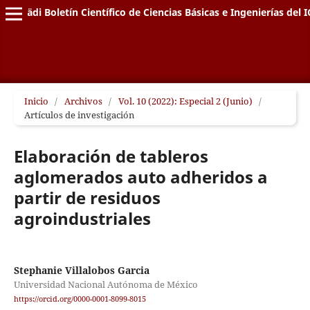
Pädi Boletín Científico de Ciencias Básicas e Ingenierías del I
Inicio
/
Archivos
/
Vol. 10 (2022): Especial 2 (Junio)
/
Artículos de investigación
Elaboración de tableros
aglomerados auto adheridos a
partir de residuos
agroindustriales
Stephanie Villalobos Garcia
Universidad Nacional Autónoma de México
https://orcid.org/0000-0001-8099-8015