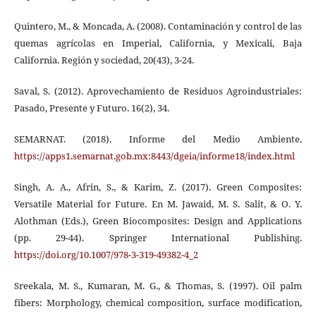
Quintero, M., & Moncada, A. (2008). Contaminación y control de las
quemas agrícolas en Imperial, California, y Mexicali, Baja
California. Región y sociedad, 20(43), 3-24.
Saval, S. (2012). Aprovechamiento de Residuos Agroindustriales:
Pasado, Presente y Futuro. 16(2), 34.
SEMARNAT. (2018). Informe del Medio Ambiente.
https://apps1.semarnat.gob.mx:8443/dgeia/informe18/index.html
Singh, A. A., Afrin, S., & Karim, Z. (2017). Green Composites:
Versatile Material for Future. En M. Jawaid, M. S. Salit, & O. Y.
Alothman (Eds.), Green Biocomposites: Design and Applications
(pp. 29-44). Springer International Publishing.
https://doi.org/10.1007/978-3-319-49382-4_2
Sreekala, M. S., Kumaran, M. G., & Thomas, S. (1997). Oil palm
fibers: Morphology, chemical composition, surface modification,