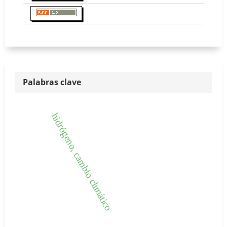
Palabras clave
hidrógeno, cambio climático