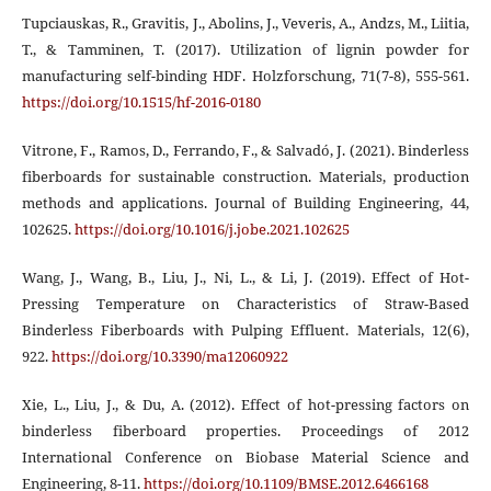
Tupciauskas, R., Gravitis, J., Abolins, J., Veveris, A., Andzs, M., Liitia,
T., & Tamminen, T. (2017). Utilization of lignin powder for
manufacturing self-binding HDF. Holzforschung, 71(7-8), 555-561.
https://doi.org/10.1515/hf-2016-0180
Vitrone, F., Ramos, D., Ferrando, F., & Salvadó, J. (2021). Binderless
fiberboards for sustainable construction. Materials, production
methods and applications. Journal of Building Engineering, 44,
102625.
https://doi.org/10.1016/j.jobe.2021.102625
Wang, J., Wang, B., Liu, J., Ni, L., & Li, J. (2019). Effect of Hot-
Pressing Temperature on Characteristics of Straw-Based
Binderless Fiberboards with Pulping Effluent. Materials, 12(6),
922.
https://doi.org/10.3390/ma12060922
Xie, L., Liu, J., & Du, A. (2012). Effect of hot-pressing factors on
binderless fiberboard properties. Proceedings of 2012
International Conference on Biobase Material Science and
Engineering, 8-11.
https://doi.org/10.1109/BMSE.2012.6466168