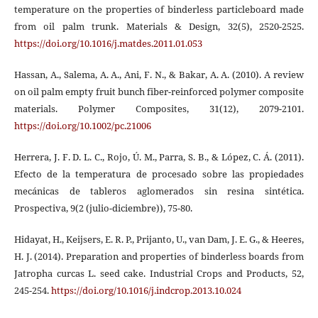
temperature on the properties of binderless particleboard made
from oil palm trunk. Materials & Design, 32(5), 2520-2525.
https://doi.org/10.1016/j.matdes.2011.01.053
Hassan, A., Salema, A. A., Ani, F. N., & Bakar, A. A. (2010). A review
on oil palm empty fruit bunch fiber-reinforced polymer composite
materials. Polymer Composites, 31(12), 2079-2101.
https://doi.org/10.1002/pc.21006
Herrera, J. F. D. L. C., Rojo, Ú. M., Parra, S. B., & López, C. Á. (2011).
Efecto de la temperatura de procesado sobre las propiedades
mecánicas de tableros aglomerados sin resina sintética.
Prospectiva, 9(2 (julio-diciembre)), 75-80.
Hidayat, H., Keijsers, E. R. P., Prijanto, U., van Dam, J. E. G., & Heeres,
H. J. (2014). Preparation and properties of binderless boards from
Jatropha curcas L. seed cake. Industrial Crops and Products, 52,
245-254.
https://doi.org/10.1016/j.indcrop.2013.10.024