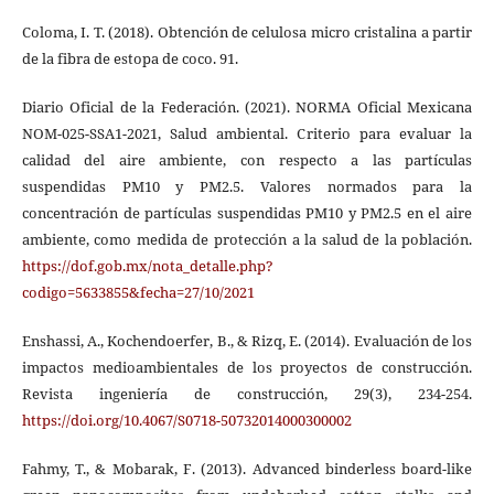
Coloma, I. T. (2018). Obtención de celulosa micro cristalina a partir
de la fibra de estopa de coco. 91.
Diario Oficial de la Federación. (2021). NORMA Oficial Mexicana
NOM-025-SSA1-2021, Salud ambiental. Criterio para evaluar la
calidad del aire ambiente, con respecto a las partículas
suspendidas PM10 y PM2.5. Valores normados para la
concentración de partículas suspendidas PM10 y PM2.5 en el aire
ambiente, como medida de protección a la salud de la población.
https://dof.gob.mx/nota_detalle.php?
codigo=5633855&fecha=27/10/2021
Enshassi, A., Kochendoerfer, B., & Rizq, E. (2014). Evaluación de los
impactos medioambientales de los proyectos de construcción.
Revista ingeniería de construcción, 29(3), 234-254.
https://doi.org/10.4067/S0718-50732014000300002
Fahmy, T., & Mobarak, F. (2013). Advanced binderless board-like