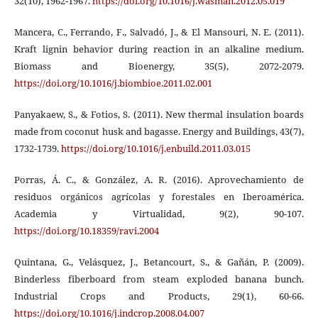
32(10), 1962-1967.
https://doi.org/10.1016/j.wasman.2012.05.019
Mancera, C., Ferrando, F., Salvadó, J., & El Mansouri, N. E. (2011).
Kraft lignin behavior during reaction in an alkaline medium.
Biomass and Bioenergy, 35(5), 2072-2079.
https://doi.org/10.1016/j.biombioe.2011.02.001
Panyakaew, S., & Fotios, S. (2011). New thermal insulation boards
made from coconut husk and bagasse. Energy and Buildings, 43(7),
1732-1739.
https://doi.org/10.1016/j.enbuild.2011.03.015
Porras, Á. C., & González, A. R. (2016). Aprovechamiento de
residuos orgánicos agrícolas y forestales en Iberoamérica.
Academia y Virtualidad, 9(2), 90-107.
https://doi.org/10.18359/ravi.2004
Quintana, G., Velásquez, J., Betancourt, S., & Gañán, P. (2009).
Binderless fiberboard from steam exploded banana bunch.
Industrial Crops and Products, 29(1), 60-66.
https://doi.org/10.1016/j.indcrop.2008.04.007