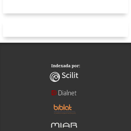
Indexada por: