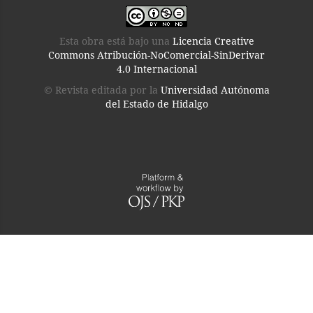
Esta obra está bajo una
Licencia Creative
Commons Atribución-NoComercial-SinDerivar
4.0 Internacional
© Revista editada por la
Universidad Autónoma
del Estado de Hidalgo