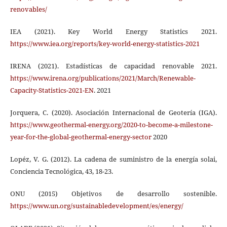
renovables/
IEA (2021). Key World Energy Statistics 2021.
https://www.iea.org/reports/key-world-energy-statistics-2021
IRENA (2021). Estadísticas de capacidad renovable 2021.
https://www.irena.org/publications/2021/March/Renewable-
Capacity-Statistics-2021-EN
. 2021
Jorquera, C. (2020). Asociación Internacional de Geotería (IGA).
https://www.geothermal-energy.org/2020-to-become-a-milestone-
year-for-the-global-geothermal-energy-sector
2020
Lopéz, V. G. (2012). La cadena de suministro de la energía solai,
Conciencia Tecnológica, 43, 18-23.
ONU (2015) Objetivos de desarrollo sostenible.
https://www.un.org/sustainabledevelopment/es/energy/