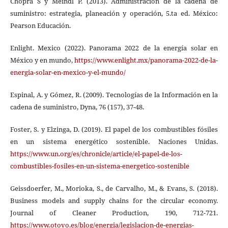
Chopra S y Meindl P. (2013). Administración de la cadena de
suministro: estrategia, planeación y operación, 5.ta ed. México:
Pearson Educación.
Enlight. Mexico (2022). Panorama 2022 de la energía solar en
México y en mundo,
https://www.enlight.mx/panorama-2022-de-la-
energia-solar-en-mexico-y-el-mundo/
Espinal, A. y Gómez, R. (2009). Tecnologías de la Información en la
cadena de suministro, Dyna, 76 (157), 37-48.
Foster, S. y Elzinga, D. (2019). El papel de los combustibles fósiles
en un sistema energético sostenible. Naciones Unidas.
https://www.un.org/es/chronicle/article/el-papel-de-los-
combustibles-fosiles-en-un-sistema-energetico-sostenible
Geissdoerfer, M., Morioka, S., de Carvalho, M., & Evans, S. (2018).
Business models and supply chains for the circular economy.
Journal of Cleaner Production, 190, 712-721.
https://www.otovo.es/blog/energia/legislacion-de-energias-