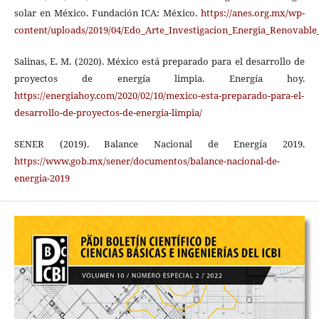
solar en México. Fundación ICA: México.
https://anes.org.mx/wp-
content/uploads/2019/04/Edo_Arte_Investigacion_Energia_Renovable
Salinas, E. M. (2020). México está preparado para el desarrollo de
proyectos de energía limpia. Energía hoy.
https://energiahoy.com/2020/02/10/mexico-esta-preparado-para-el-
desarrollo-de-proyectos-de-energia-limpia/
SENER (2019). Balance Nacional de Energía 2019.
https://www.gob.mx/sener/documentos/balance-nacional-de-
energia-2019