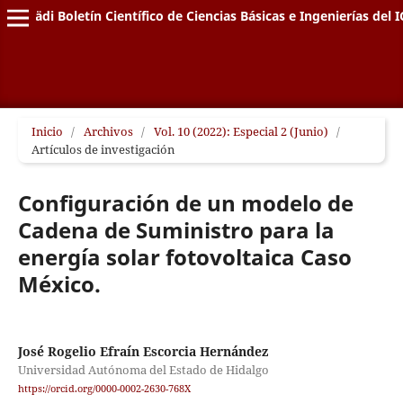
Pädi Boletín Científico de Ciencias Básicas e Ingenierías del I
Inicio
/
Archivos
/
Vol. 10 (2022): Especial 2 (Junio)
/
Artículos de investigación
Configuración de un modelo de
Cadena de Suministro para la
energía solar fotovoltaica Caso
México.
José Rogelio Efraín Escorcia Hernández
Universidad Autónoma del Estado de Hidalgo
https://orcid.org/0000-0002-2630-768X