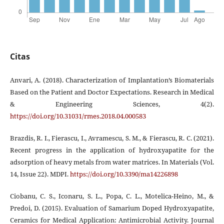
Citas
Anvari, A. (2018). Characterization of Implantation’s Biomaterials
Based on the Patient and Doctor Expectations. Research in Medical
& Engineering Sciences, 4(2).
https://doi.org/10.31031/rmes.2018.04.000583
Brazdis, R. I., Fierascu, I., Avramescu, S. M., & Fierascu, R. C. (2021).
Recent progress in the application of hydroxyapatite for the
adsorption of heavy metals from water matrices. In Materials (Vol.
14, Issue 22). MDPI.
https://doi.org/10.3390/ma14226898
Ciobanu, C. S., Iconaru, S. L., Popa, C. L., Motelica-Heino, M., &
Predoi, D. (2015). Evaluation of Samarium Doped Hydroxyapatite,
Ceramics for Medical Application: Antimicrobial Activity. Journal