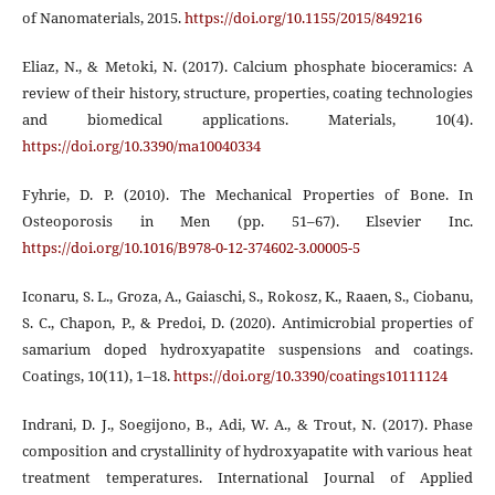
of Nanomaterials, 2015.
https://doi.org/10.1155/2015/849216
Eliaz, N., & Metoki, N. (2017). Calcium phosphate bioceramics: A
review of their history, structure, properties, coating technologies
and biomedical applications. Materials, 10(4).
https://doi.org/10.3390/ma10040334
Fyhrie, D. P. (2010). The Mechanical Properties of Bone. In
Osteoporosis in Men (pp. 51–67). Elsevier Inc.
https://doi.org/10.1016/B978-0-12-374602-3.00005-5
Iconaru, S. L., Groza, A., Gaiaschi, S., Rokosz, K., Raaen, S., Ciobanu,
S. C., Chapon, P., & Predoi, D. (2020). Antimicrobial properties of
samarium doped hydroxyapatite suspensions and coatings.
Coatings, 10(11), 1–18.
https://doi.org/10.3390/coatings10111124
Indrani, D. J., Soegijono, B., Adi, W. A., & Trout, N. (2017). Phase
composition and crystallinity of hydroxyapatite with various heat
treatment temperatures. International Journal of Applied