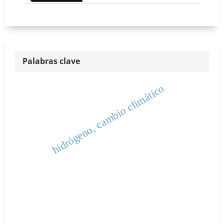
Palabras clave
hidrógeno, cambio climático