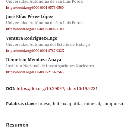
Universidad Autónoma de San Luis Potosí
https://orcid.org/0000-0001-9576-0560
José Elías Pérez-López
Universidad Autónoma de San Luis Potosí
https://orcid.org/0000-0003-3002-7100
Ventura Rodríguez-Lugo
Universidad Autónoma del Estado de Hidalgo
https://orcid.org/0000-0001-8767-032X
Demetrio Mendoza-Anaya
Instituto Nacional de Investigaciones Nucleares
https://orcid.org/0000-0003-2154-2565
DOI:
https://doi.org/10.29057/icbi.v10i19.9231
Palabras clave:
hueso, hidroxiapatita, mineral, compuesto
Resumen