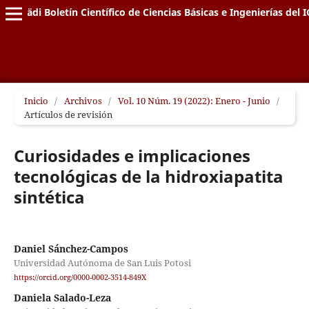
Pädi Boletín Científico de Ciencias Básicas e Ingenierías del I
Inicio
/
Archivos
/
Vol. 10 Núm. 19 (2022): Enero - Junio
/
Artículos de revisión
Curiosidades e implicaciones
tecnológicas de la hidroxiapatita
sintética
Daniel Sánchez-Campos
Universidad Autónoma de San Luis Potosi
https://orcid.org/0000-0002-3514-849X
Daniela Salado-Leza