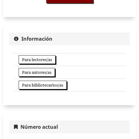
Información
Para lectores/as
Para autores/as
Para bibliotecarios/as
Número actual