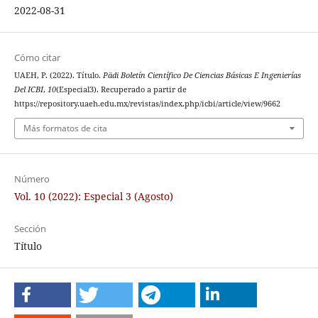
2022-08-31
Cómo citar
UAEH, P. (2022). Título.
Pädi Boletín Científico De Ciencias Básicas E Ingenierías
Del ICBI
,
10
(Especial3). Recuperado a partir de
https://repository.uaeh.edu.mx/revistas/index.php/icbi/article/view/9662
Más formatos de cita
Número
Vol. 10 (2022): Especial 3 (Agosto)
Sección
Título