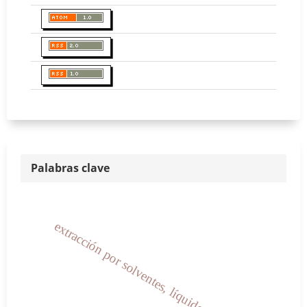
Palabras clave
extracción por solventes, líquidos iónicos.