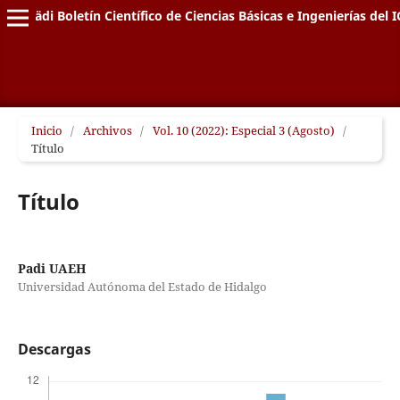
Pädi Boletín Científico de Ciencias Básicas e Ingenierías del I
Inicio
/
Archivos
/
Vol. 10 (2022): Especial 3 (Agosto)
/
Título
Título
Padi UAEH
Universidad Autónoma del Estado de Hidalgo
Descargas