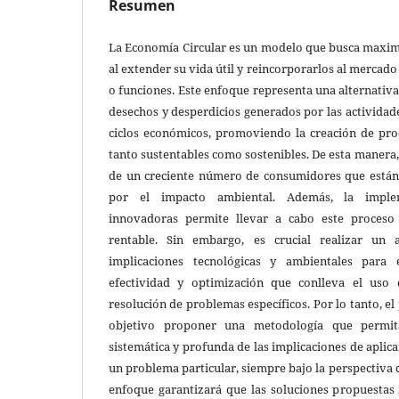
Resumen
La Economía Circular es un modelo que busca maximi
al extender su vida útil y reincorporarlos al merca
o funciones. Este enfoque representa una alternativa
desechos y desperdicios generados por las actividad
ciclos económicos, promoviendo la creación de pro
tanto sustentables como sostenibles. De esta manera
de un creciente número de consumidores que está
por el impacto ambiental. Además, la implem
innovadoras permite llevar a cabo este proceso
rentable. Sin embargo, es crucial realizar un a
implicaciones tecnológicas y ambientales para
efectividad y optimización que conlleva el uso 
resolución de problemas específicos. Por lo tanto, e
objetivo proponer una metodología que permita
sistemática y profunda de las implicaciones de aplica
un problema particular, siempre bajo la perspectiva 
enfoque garantizará que las soluciones propuestas 