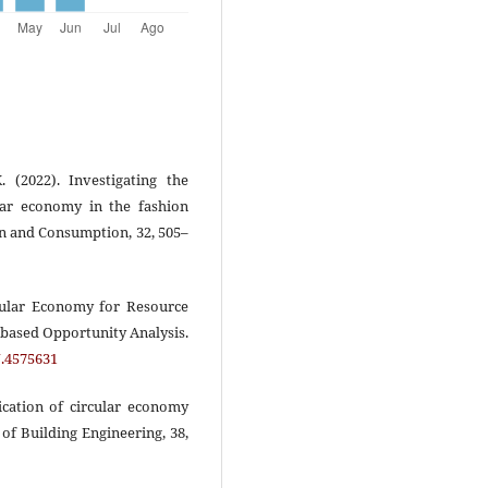
. (2022). Investigating the
ular economy in the fashion
on and Consumption, 32, 505–
ircular Economy for Resource
-based Opportunity Analysis.
N.4575631
lication of circular economy
 of Building Engineering, 38,