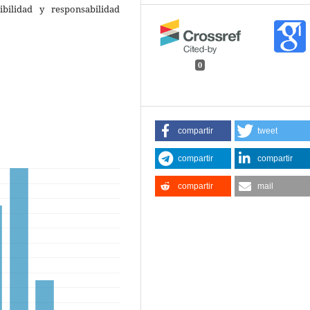
bilidad y responsabilidad
0
compartir
tweet
compartir
compartir
compartir
mail