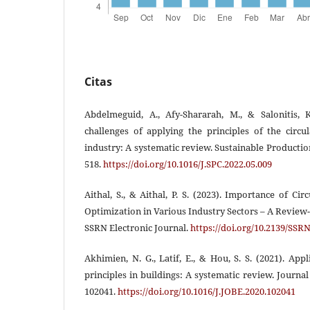
Citas
Abdelmeguid, A., Afy-Shararah, M., & Salonitis, K
challenges of applying the principles of the circ
industry: A systematic review. Sustainable Producti
518.
https://doi.org/10.1016/J.SPC.2022.05.009
Aithal, S., & Aithal, P. S. (2023). Importance of C
Optimization in Various Industry Sectors – A Review
SSRN Electronic Journal.
https://doi.org/10.2139/SSR
Akhimien, N. G., Latif, E., & Hou, S. S. (2021). App
principles in buildings: A systematic review. Journal
102041.
https://doi.org/10.1016/J.JOBE.2020.102041