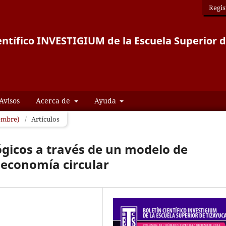
Regis
entífico INVESTIGIUM de la Escuela Superior 
Avisos
Acerca de
Ayuda
iembre)
/
Artículos
ógicos a través de un modelo de
 economía circular