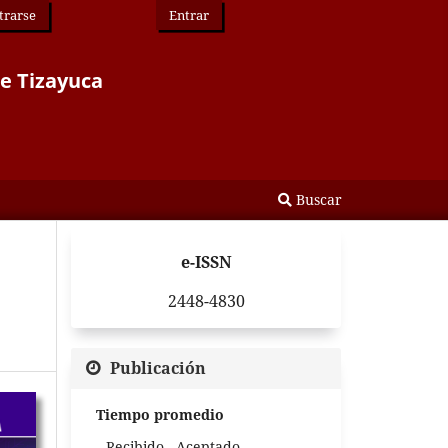
trarse
Entrar
de Tizayuca
Buscar
e-ISSN
2448-4830
Publicación
Tiempo promedio
Recibido - Aceptado