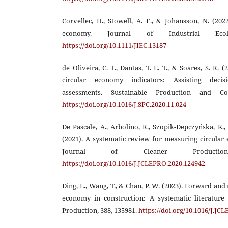
Corvellec, H., Stowell, A. F., & Johansson, N. (2022
economy. Journal of Industrial Ecol
https://doi.org/10.1111/JIEC.13187
de Oliveira, C. T., Dantas, T. E. T., & Soares, S. R.
circular economy indicators: Assisting decisi
assessments. Sustainable Production and Co
https://doi.org/10.1016/J.SPC.2020.11.024
De Pascale, A., Arbolino, R., Szopik-Depczyńska, K.,
(2021). A systematic review for measuring circular
Journal of Cleaner Productio
https://doi.org/10.1016/J.JCLEPRO.2020.124942
Ding, L., Wang, T., & Chan, P. W. (2023). Forward and 
economy in construction: A systematic literature
Production, 388, 135981.
https://doi.org/10.1016/J.JC