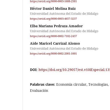
https://orcid.org/0000-0003-1688-2581
Héctor Daniel Molina Ruiz
Universidad Autónoma del Estado de Hidalgo
https://orcid.org/0000-0003-4657-3237
Elba Mariana Pedraza Amador
Universidad Autónoma del Estado de Hidalgo
https://orcid.org/0000-0002-7182-2437
Aide Maricel Carrizal Alonso
Universidad Autónoma del Estado de Hidalgo
https://orcid.org/0000-0002-2001-1001
DOI:
https://doi.org/10.29057/est.v10iEspecial.1
Palabras clave:
Economia circular, Tecnologias, 
Evaluación