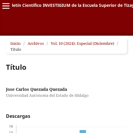
Boletín Científico INVESTIGIUM de la Escuela Superior de Tiz
Inicio
/
Archivos
/
Vol. 10 (2024): Especial (Diciembre)
/
Título
Título
Jose Carlos Quezada Quezada
Universidad Autónoma del Estado de Hidalgo
Descargas