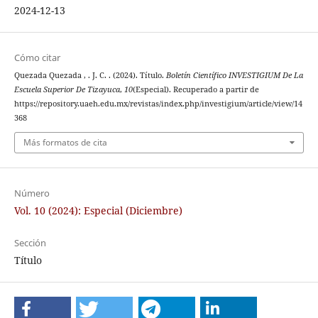
2024-12-13
Cómo citar
Quezada Quezada , . J. C. . (2024). Título.
Boletín Científico INVESTIGIUM De La
Escuela Superior De Tizayuca
,
10
(Especial). Recuperado a partir de
https://repository.uaeh.edu.mx/revistas/index.php/investigium/article/view/14
368
Más formatos de cita
Número
Vol. 10 (2024): Especial (Diciembre)
Sección
Título