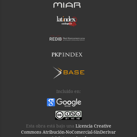
Incluido en:
Esta obra está bajo una
Licencia Creative
Commons Atribución-NoComercial-SinDerivar