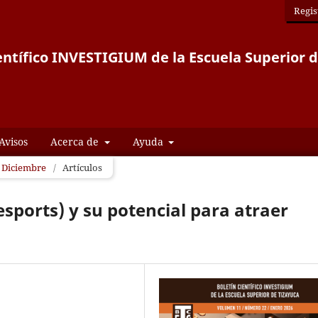
Regis
entífico INVESTIGIUM de la Escuela Superior 
Avisos
Acerca de
Ayuda
- Diciembre
/
Artículos
esports) y su potencial para atraer