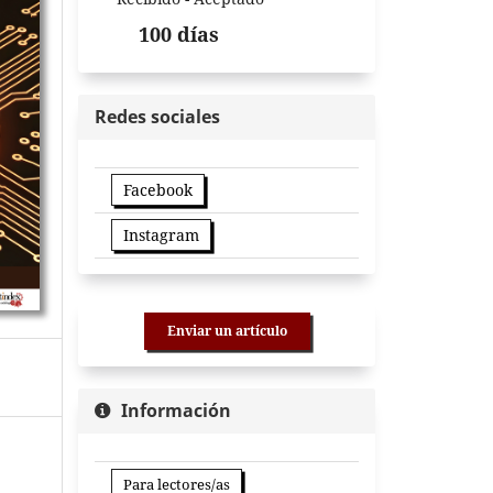
100 días
Redes sociales
Facebook
Instagram
Enviar un artículo
Información
Para lectores/as