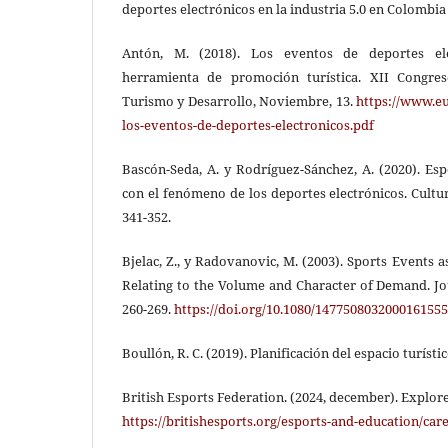
deportes electrónicos en la industria 5.0 en Colombia 
Antón, M. (2018). Los eventos de deportes ele
herramienta de promoción turística. XII Congres
Turismo y Desarrollo, Noviembre, 13.
https://www.eu
los-eventos-de-deportes-electronicos.pdf
Bascón-Seda, A. y Rodríguez-Sánchez, A. (2020). Esp
con el fenómeno de los deportes electrónicos. Cultur
341-352.
Bjelac, Z., y Radovanovic, M. (2003). Sports Events 
Relating to the Volume and Character of Demand. Jo
260-269.
https://doi.org/10.1080/1477508032000161555
Boullón, R. C. (2019). Planificación del espacio turísti
British Esports Federation. (2024, december). Explor
https://britishesports.org/esports-and-education/car