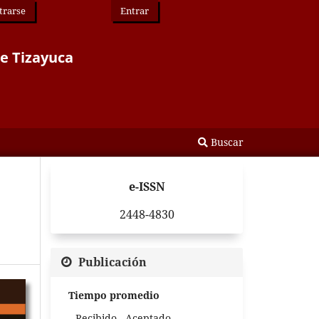
trarse
Entrar
de Tizayuca
Buscar
e-ISSN
2448-4830
Publicación
Tiempo promedio
Recibido - Aceptado