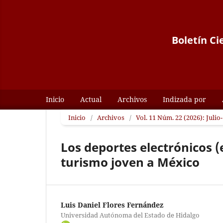
Boletín Ci
Inicio
Actual
Archivos
Indizada por
Inicio
/
Archivos
/
Vol. 11 Núm. 22 (2026): Julio
Los deportes electrónicos (
turismo joven a México
Luis Daniel Flores Fernández
Universidad Autónoma del Estado de Hidalgo