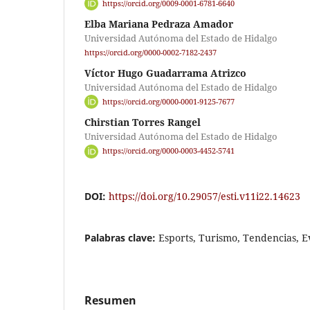
https://orcid.org/0009-0001-6781-6640
Elba Mariana Pedraza Amador
Universidad Autónoma del Estado de Hidalgo
https://orcid.org/0000-0002-7182-2437
Víctor Hugo Guadarrama Atrizco
Universidad Autónoma del Estado de Hidalgo
https://orcid.org/0000-0001-9125-7677
Chirstian Torres Rangel
Universidad Autónoma del Estado de Hidalgo
https://orcid.org/0000-0003-4452-5741
DOI:
https://doi.org/10.29057/esti.v11i22.14623
Palabras clave:
Esports, Turismo, Tendencias, E
Resumen