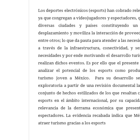
Los deportes electrónicos (esports) han cobrado rel
ya que congregan a videojugadores y espectadores, 
diversas ciudades y países constituyendo u
desplazamiento y moviliza la interacción de proveedo
entre otros; lo que da pauta para atender a las nece
a través de la infraestructura, conectividad, y s
necesidades y por ende motivando el desarrollo turí
realizan dichos eventos. Es por ello que el presente a
analizar el potencial de los esports como produc
turismo joven a México. Para su desarrollo se 
exploratoria a partir de una revisión documental la
conjunto de hechos estilizados de los que resaltan c
esports en el ámbito internacional, por su capacid
relevancia de la derrama económica que presen
espectadores. La evidencia recabada indica que Mé
atraer turismo gracias a los esports