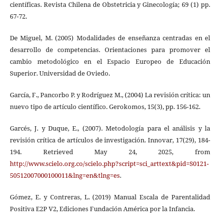
científicas. Revista Chilena de Obstetricia y Ginecología; 69 (1) pp.
67-72.
De Miguel, M. (2005) Modalidades de enseñanza centradas en el
desarrollo de competencias. Orientaciones para promover el
cambio metodológico en el Espacio Europeo de Educación
Superior. Universidad de Oviedo.
García, F., Pancorbo P. y Rodríguez M., (2004) La revisión crítica: un
nuevo tipo de artículo científico. Gerokomos, 15(3), pp. 156-162.
Garcés, J. y Duque, E., (2007). Metodología para el análisis y la
revisión crítica de artículos de investigación. Innovar, 17(29), 184-
194. Retrieved May 24, 2025, from
http://www.scielo.org.co/scielo.php?script=sci_arttext&pid=S0121-
50512007000100011&lng=en&tlng=es
.
Gómez, E. y Contreras, L. (2019) Manual Escala de Parentalidad
Positiva E2P V2, Ediciones Fundación América por la Infancia.