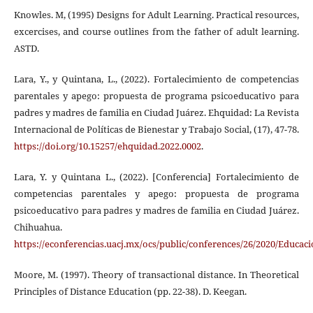
Knowles. M, (1995) Designs for Adult Learning. Practical resources,
excercises, and course outlines from the father of adult learning.
ASTD.
Lara, Y., y Quintana, L., (2022). Fortalecimiento de competencias
parentales y apego: propuesta de programa psicoeducativo para
padres y madres de familia en Ciudad Juárez. Ehquidad: La Revista
Internacional de Políticas de Bienestar y Trabajo Social, (17), 47-78.
https://doi.org/10.15257/ehquidad.2022.0002
.
Lara, Y. y Quintana L., (2022). [Conferencia] Fortalecimiento de
competencias parentales y apego: propuesta de programa
psicoeducativo para padres y madres de familia en Ciudad Juárez.
Chihuahua.
https://econferencias.uacj.mx/ocs/public/conferences/26/2020/Educac
Moore, M. (1997). Theory of transactional distance. In Theoretical
Principles of Distance Education (pp. 22-38). D. Keegan.