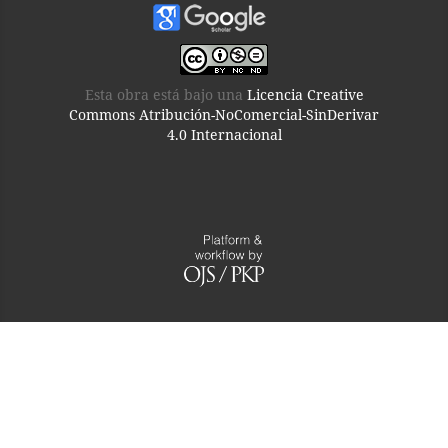
Esta obra está bajo una
Licencia Creative
Commons Atribución-NoComercial-SinDerivar
4.0 Internacional