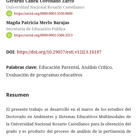
Gerardo Canek Coronado Zarco
Universidad Nacional Rosario Castellanos
https://orcid.org/0000-0003-3550-9600
Magda Patricia Merlo Barajas
Secretaría de Educación Pública
https://orcid.org/0009-0002-5366-3513
DOI:
https://doi.org/10.29057/esti.v12i23.16187
Palabras clave:
Educación Parental, Análisis Crítico,
Evaluación de programas educativos
Resumen
El presente trabajo se desarrolló en el marco de los estudios del
Doctorado en Ambientes y Sistemas Educativos Multimodales de
la Universidad Nacional Rosario Castellanos para la obtención del
grado y es producto del proceso de análisis de la pertinencia de