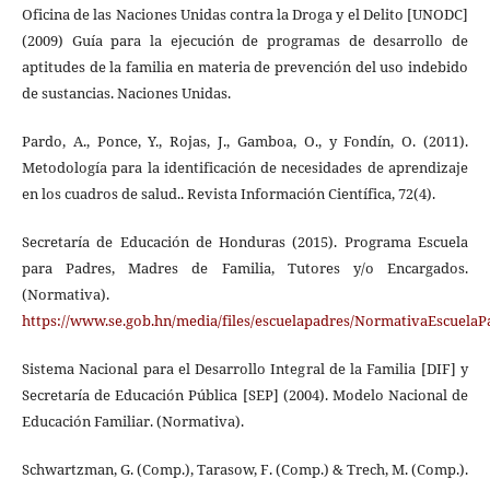
Oficina de las Naciones Unidas contra la Droga y el Delito [UNODC]
(2009) Guía para la ejecución de programas de desarrollo de
aptitudes de la familia en materia de prevención del uso indebido
de sustancias. Naciones Unidas.
Pardo, A., Ponce, Y., Rojas, J., Gamboa, O., y Fondín, O. (2011).
Metodología para la identificación de necesidades de aprendizaje
en los cuadros de salud.. Revista Información Científica, 72(4).
Secretaría de Educación de Honduras (2015). Programa Escuela
para Padres, Madres de Familia, Tutores y/o Encargados.
(Normativa).
https://www.se.gob.hn/media/files/escuelapadres/NormativaEscuelaP
Sistema Nacional para el Desarrollo Integral de la Familia [DIF] y
Secretaría de Educación Pública [SEP] (2004). Modelo Nacional de
Educación Familiar. (Normativa).
Schwartzman, G. (Comp.), Tarasow, F. (Comp.) & Trech, M. (Comp.).