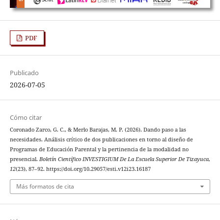
PDF
Publicado
2026-07-05
Cómo citar
Coronado Zarco, G. C., & Merlo Barajas, M. P. (2026). Dando paso a las
necesidades. Análisis crítico de dos publicaciones en torno al diseño de
Programas de Educación Parental y la pertinencia de la modalidad no
presencial.
Boletín Científico INVESTIGIUM De La Escuela Superior De Tizayuca
,
12
(23), 87–92. https://doi.org/10.29057/esti.v12i23.16187
Más formatos de cita