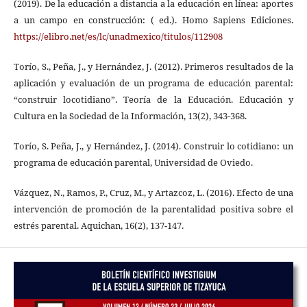
(2019). De la educación a distancia a la educación en línea: aportes
a un campo en construcción: ( ed.). Homo Sapiens Ediciones.
https://elibro.net/es/lc/unadmexico/titulos/112908
Torío, S., Peña, J., y Hernández, J. (2012). Primeros resultados de la
aplicación y evaluación de un programa de educación parental:
“construir locotidiano”. Teoría de la Educación. Educación y
Cultura en la Sociedad de la Información, 13(2), 343-368.
Torío, S. Peña, J., y Hernández, J. (2014). Construir lo cotidiano: un
programa de educación parental, Universidad de Oviedo.
Vázquez, N., Ramos, P., Cruz, M., y Artazcoz, L. (2016). Efecto de una
intervención de promoción de la parentalidad positiva sobre el
estrés parental. Aquichan, 16(2), 137-147.