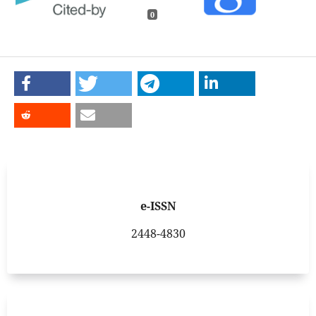
0
e-ISSN
2448-4830