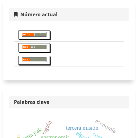
Número actual
Palabras clave
economía
región
tercera misión
tetra pak
gastronomía
.