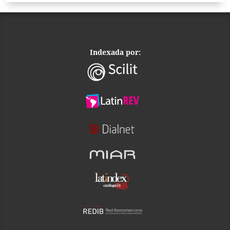
Indexada por: