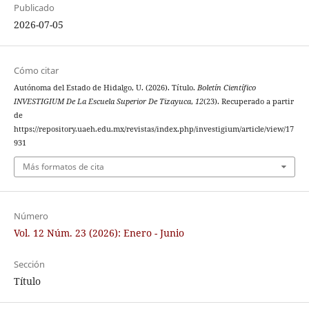
Publicado
2026-07-05
Cómo citar
Autónoma del Estado de Hidalgo, U. (2026). Título.
Boletín Científico
INVESTIGIUM De La Escuela Superior De Tizayuca
,
12
(23). Recuperado a partir
de
https://repository.uaeh.edu.mx/revistas/index.php/investigium/article/view/17
931
Más formatos de cita
Número
Vol. 12 Núm. 23 (2026): Enero - Junio
Sección
Título