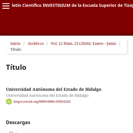
Boletín Científico INVESTIGIUM de la Escuela Superior de Tiz
Inicio
/
Archivos
/
Vol. 12 Núm. 23 (2026): Enero - Junio
/
Título
Título
Universidad Autónoma del Estado de Hidalgo
Universidad Autónoma del Estado de Hidalgo
https://orcid.org/0009-0006-2938-6316
Descargas