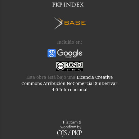
Incluido en:
Esta obra está bajo una
Licencia Creative
Commons Atribución-NoComercial-SinDerivar
4.0 Internacional