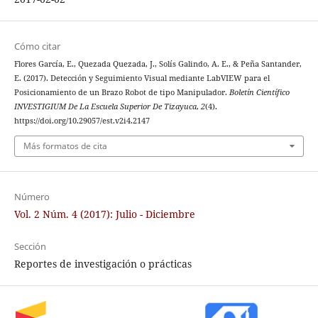
Cómo citar
Flores García, E., Quezada Quezada, J., Solís Galindo, A. E., & Peña Santander,
E. (2017). Detección y Seguimiento Visual mediante LabVIEW para el
Posicionamiento de un Brazo Robot de tipo Manipulador.
Boletín Científico
INVESTIGIUM De La Escuela Superior De Tizayuca
,
2
(4).
https://doi.org/10.29057/est.v2i4.2147
Más formatos de cita
Número
Vol. 2 Núm. 4 (2017): Julio - Diciembre
Sección
Reportes de investigación o prácticas