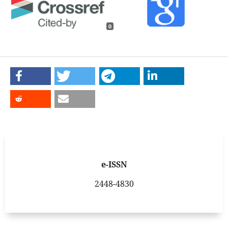
0
e-ISSN
2448-4830