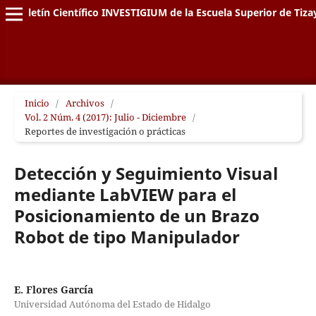
Boletín Científico INVESTIGIUM de la Escuela Superior de Tiz
Inicio
/
Archivos
/
Vol. 2 Núm. 4 (2017): Julio - Diciembre
/
Reportes de investigación o prácticas
Detección y Seguimiento Visual
mediante LabVIEW para el
Posicionamiento de un Brazo
Robot de tipo Manipulador
E. Flores García
Universidad Autónoma del Estado de Hidalgo