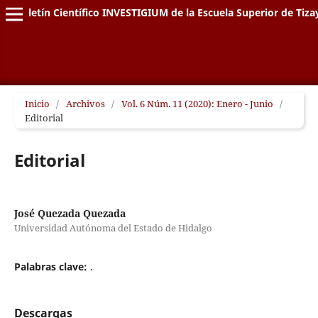
Boletín Científico INVESTIGIUM de la Escuela Superior de Tiz
Inicio
/
Archivos
/
Vol. 6 Núm. 11 (2020): Enero - Junio
/
Editorial
Editorial
José Quezada Quezada
Universidad Autónoma del Estado de Hidalgo
Palabras clave:
.
Descargas