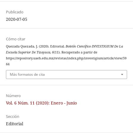
Publicado
2020-07-05
Cómo citar
Quezada Quezada, J. (2020). Editorial.
Boletín Científico INVESTIGIUM De La
Escuela Superior De Tizayuca
,
6
(11). Recuperado a partir de
https://repository.uaeh.edu.mx/revistas/index.php/investigium/article/view/59
64
Más formatos de cita
Número
Vol. 6 Núm. 11 (2020): Enero - Junio
Sección
Editorial