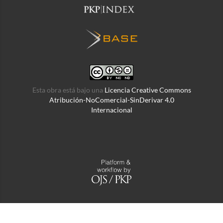
Esta obra está bajo una
Licencia Creative Commons
Atribución-NoComercial-SinDerivar 4.0
Internacional