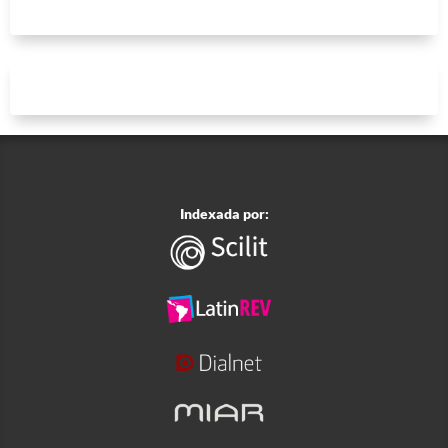
Indexada por: