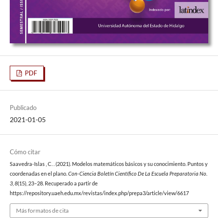
PDF
Publicado
2021-01-05
Cómo citar
Saavedra-Islas , C. . (2021). Modelos matemáticos básicos y su conocimiento. Puntos y
coordenadas en el plano.
Con-Ciencia Boletín Científico De La Escuela Preparatoria No.
3
,
8
(15), 23–28. Recuperado a partir de
https://repository.uaeh.edu.mx/revistas/index.php/prepa3/article/view/6617
Más formatos de cita