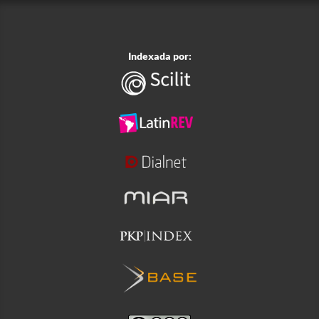
Indexada por: