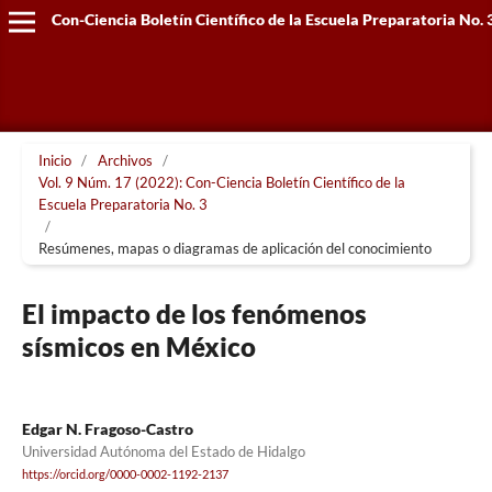
Con-Ciencia Boletín Científico de la Escuela Preparatoria No. 
Inicio
/
Archivos
/
Vol. 9 Núm. 17 (2022): Con-Ciencia Boletín Científico de la
Escuela Preparatoria No. 3
/
Resúmenes, mapas o diagramas de aplicación del conocimiento
El impacto de los fenómenos
sísmicos en México
Edgar N. Fragoso-Castro
Universidad Autónoma del Estado de Hidalgo
https://orcid.org/0000-0002-1192-2137