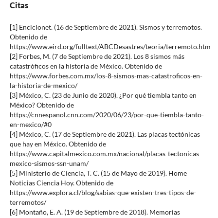
Citas
[1] Enciclonet. (16 de Septiembre de 2021). Sismos y terremotos.
Obtenido de
https://www.eird.org/fulltext/ABCDesastres/teoria/terremoto.htm
[2] Forbes, M. (7 de Septiembre de 2021). Los 8 sismos más
catastróficos en la historia de México. Obtenido de
https://www.forbes.com.mx/los-8-sismos-mas-catastroficos-en-
la-historia-de-mexico/
[3] México, C. (23 de Junio de 2020). ¿Por qué tiembla tanto en
México? Obtenido de
https://cnnespanol.cnn.com/2020/06/23/por-que-tiembla-tanto-
en-mexico/#0
[4] México, C. (17 de Septiembre de 2021). Las placas tectónicas
que hay en México. Obtenido de
https://www.capitalmexico.com.mx/nacional/placas-tectonicas-
mexico-sismos-ssn-unam/
[5] Ministerio de Ciencia, T. C. (15 de Mayo de 2019). Home
Noticias Ciencia Hoy. Obtenido de
https://www.explora.cl/blog/sabias-que-existen-tres-tipos-de-
terremotos/
[6] Montaño, E. A. (19 de Septiembre de 2018). Memorias