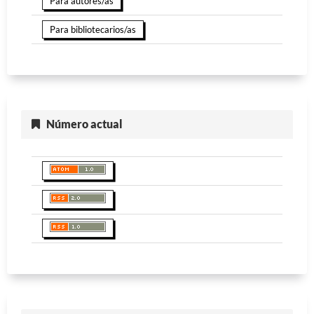
Para autores/as
Para bibliotecarios/as
Número actual