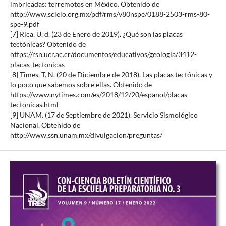
imbricadas: terremotos en México. Obtenido de
http://www.scielo.org.mx/pdf/rms/v80nspe/0188-2503-rms-80-
spe-9.pdf
[7] Rica, U. d. (23 de Enero de 2019). ¿Qué son las placas
tectónicas? Obtenido de
https://rsn.ucr.ac.cr/documentos/educativos/geologia/3412-
placas-tectonicas
[8] Times, T. N. (20 de Diciembre de 2018). Las placas tectónicas y
lo poco que sabemos sobre ellas. Obtenido de
https://www.nytimes.com/es/2018/12/20/espanol/placas-
tectonicas.html
[9] UNAM. (17 de Septiembre de 2021). Servicio Sismológico
Nacional. Obtenido de
http://www.ssn.unam.mx/divulgacion/preguntas/