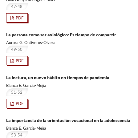
47-48
PDF
La persona como ser axiológico: Es tiempo de compartir
Aurora G. Ontiveros-Olvera
49-50
PDF
La lectura, un nuevo hábito en tiempos de pandemia
Blanca E. García-Mejía
51-52
PDF
La importancia de la orientación vocacional en la adolescencia
Blanca E. García-Mejía
53-54