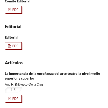
Comité Editorial
PDF
Editorial
Editorial
PDF
Artículos
La importancia de la enseñanza del arte teatral a nivel medio
superior y superior
Ana H. Bribiesca-De la Cruz
1-5
PDF