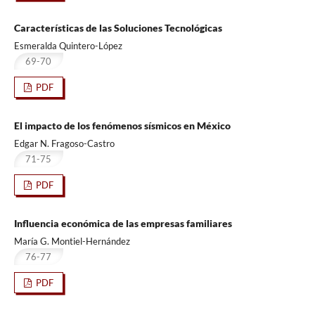
Características de las Soluciones Tecnológicas
Esmeralda Quintero-López
69-70
PDF
El impacto de los fenómenos sísmicos en México
Edgar N. Fragoso-Castro
71-75
PDF
Influencia económica de las empresas familiares
María G. Montiel-Hernández
76-77
PDF