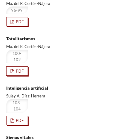
Ma. del R. Cortés-Nájera
96-99
PDF
Totalitarismos
Ma. del R. Cortés-Nájera
100-
102
PDF
Inteligencia artificial
Sujey A. Díaz-Herrera
103-
104
PDF
Signos vitales