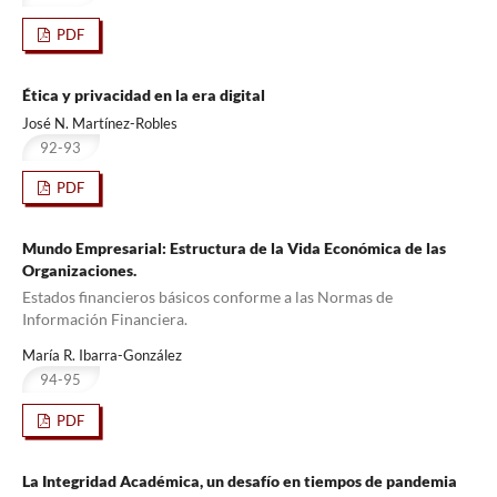
PDF
Ética y privacidad en la era digital
José N. Martínez-Robles
92-93
PDF
Mundo Empresarial: Estructura de la Vida Económica de las
Organizaciones.
Estados financieros básicos conforme a las Normas de
Información Financiera.
María R. Ibarra-González
94-95
PDF
La Integridad Académica, un desafío en tiempos de pandemia