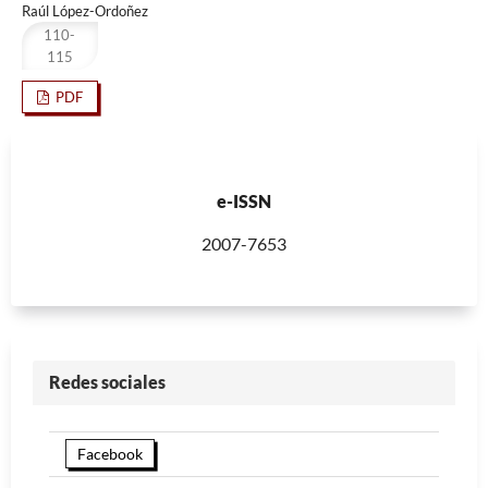
Raúl López-Ordoñez
110-
115
PDF
e-ISSN
2007-7653
Redes sociales
Facebook