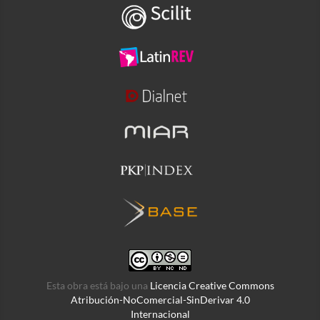
Esta obra está bajo una
Licencia Creative Commons
Atribución-NoComercial-SinDerivar 4.0
Internacional