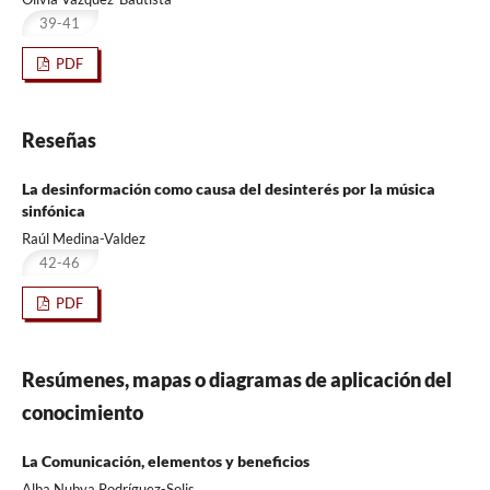
39-41
PDF
Reseñas
La desinformación como causa del desinterés por la música
sinfónica
Raúl Medina-Valdez
42-46
PDF
Resúmenes, mapas o diagramas de aplicación del
conocimiento
La Comunicación, elementos y beneficios
Alba Nubya Rodríguez-Solis