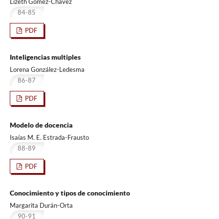
Lizeth Gómez-Chávez
84-85
PDF
Inteligencias multiples
Lorena González-Ledesma
86-87
PDF
Modelo de docencia
Isaías M. E. Estrada-Frausto
88-89
PDF
Conocimiento y tipos de conocimiento
Margarita Durán-Orta
90-91