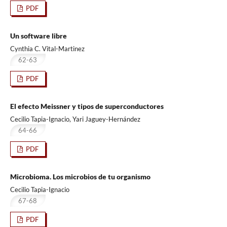
PDF
Un software libre
Cynthia C. Vital-Martinez
62-63
PDF
El efecto Meissner y tipos de superconductores
Cecilio Tapia-Ignacio, Yari Jaguey-Hernández
64-66
PDF
Microbioma. Los microbios de tu organismo
Cecilio Tapia-Ignacio
67-68
PDF