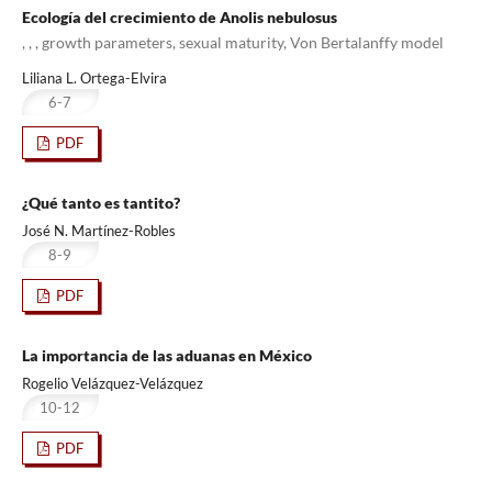
Ecología del crecimiento de Anolis nebulosus
, , , growth parameters, sexual maturity, Von Bertalanffy model
Liliana L. Ortega-Elvira
6-7
PDF
¿Qué tanto es tantito?
José N. Martínez-Robles
8-9
PDF
La importancia de las aduanas en México
Rogelio Velázquez-Velázquez
10-12
PDF