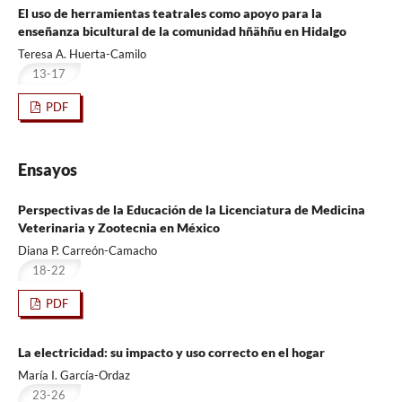
El uso de herramientas teatrales como apoyo para la
enseñanza bicultural de la comunidad hñähñu en Hidalgo
Teresa A. Huerta-Camilo
13-17
PDF
Ensayos
Perspectivas de la Educación de la Licenciatura de Medicina
Veterinaria y Zootecnia en México
Diana P. Carreón-Camacho
18-22
PDF
La electricidad: su impacto y uso correcto en el hogar
María I. García-Ordaz
23-26