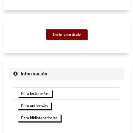
Enviar un artículo
Información
Para lectores/as
Para autores/as
Para bibliotecarios/as