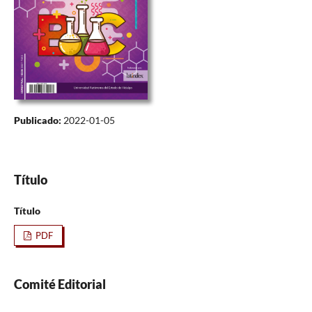
Publicado:
2022-01-05
Título
Título
PDF
Comité Editorial