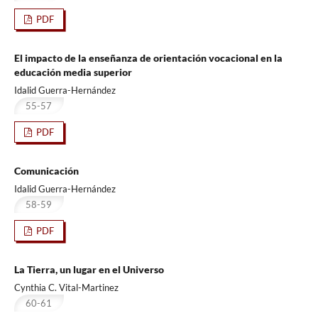
PDF
El impacto de la enseñanza de orientación vocacional en la
educación media superior
Idalid Guerra-Hernández
55-57
PDF
Comunicación
Idalid Guerra-Hernández
58-59
PDF
La Tierra, un lugar en el Universo
Cynthia C. Vital-Martinez
60-61