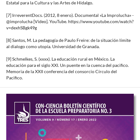
Estatal para la Cultura y las Artes de Hidalgo.
[7] IrreverentDocs. (2012, 8 enero). Documental «La Improlucha» -
@improlucha [Vídeo]. YouTube. https://www.youtube.com/watch?
v=dexhSBgk49g
[8] Santos, M. La pedagogía de Paulo Freire: de la situación límite
al dialogo como utopía. Universidad de Granada.
[9] Schmelkes, S. (xxxx). La educación rural en México. La
educación para el siglo XXI. Un puente en la cuenca del pacifico.
Memoria de la XXII conferencia del consorcio Círculo del
Pacifico.