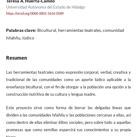
Teresa A. Huerta-Camilo
Universidad Autónoma del Estado de Hidalgo
https://orcid.org/0000-0001-5616-0589
Palabras clave:
Bicultural, herramientas teatrales, comunidad
hñähñu, lúdico
Resumen
Las herramientas teatrales como expresión corporal, verbal, creativa y
tradicional de las comunidades como un aporte lúdico aplicable a la
enseñanza bicultural, con el fin de otorgar a la población una opción a la
construcción nutritiva de su cultura y lengua madre.
Este proyecto sirve como forma de borrar las delgadas líneas que
dividen a las comunidades hñähñu y las poblaciones cercanas a ellas, así
como dentro de ellas eliminar élites sociales, pero sobre todo a aquellas
promesas que como semillas esparcirá sus conocimientos a su propia