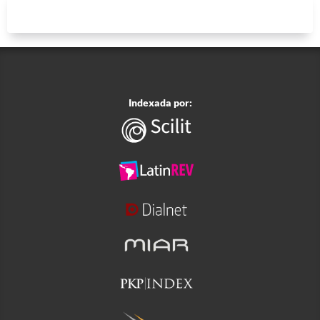
Indexada por: