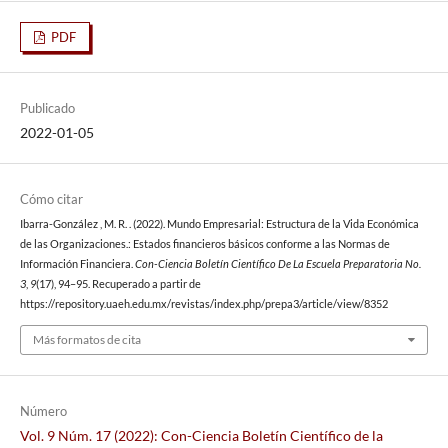
PDF
Publicado
2022-01-05
Cómo citar
Ibarra-González , M. R. . (2022). Mundo Empresarial: Estructura de la Vida Económica
de las Organizaciones.: Estados financieros básicos conforme a las Normas de
Información Financiera.
Con-Ciencia Boletín Científico De La Escuela Preparatoria No.
3
,
9
(17), 94–95. Recuperado a partir de
https://repository.uaeh.edu.mx/revistas/index.php/prepa3/article/view/8352
Más formatos de cita
Número
Vol. 9 Núm. 17 (2022): Con-Ciencia Boletín Científico de la