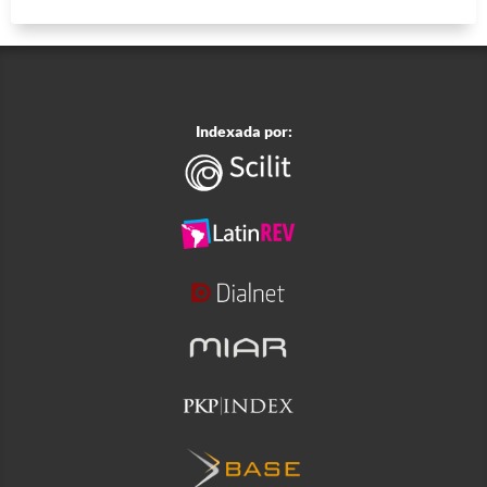
Indexada por: