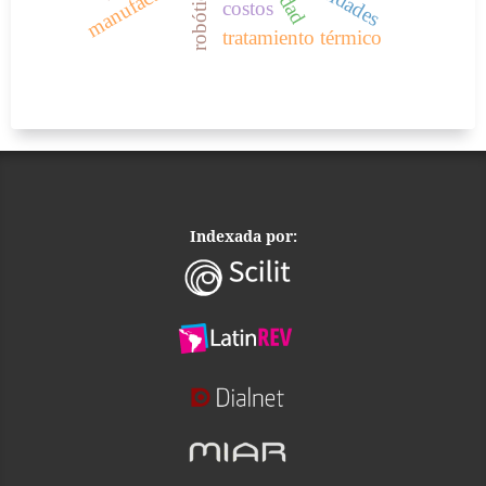
robótica
costos
tratamiento térmico
Indexada por: