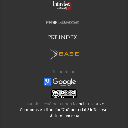
Incluido en:
Esta obra está bajo una
Licencia Creative
Commons Atribución-NoComercial-SinDerivar
4.0 Internacional