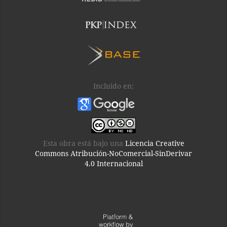
Incluido en:
Esta obra está bajo una
Licencia Creative
Commons Atribución-NoComercial-SinDerivar
4.0 Internacional