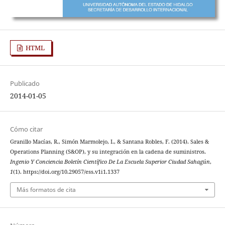
HTML
Publicado
2014-01-05
Cómo citar
Granillo Macías, R., Simón Marmolejo, I., & Santana Robles, F. (2014). Sales &
Operations Planning (S&OP), y su integración en la cadena de suministros.
Ingenio Y Conciencia Boletín Científico De La Escuela Superior Ciudad Sahagún
,
1
(1). https://doi.org/10.29057/ess.v1i1.1337
Más formatos de cita