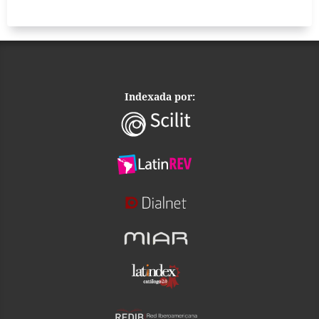
Indexada por: