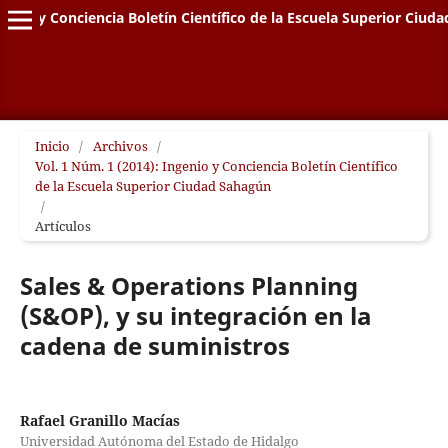
genio y Conciencia Boletín Científico de la Escuela Superior Ciud
Inicio
/
Archivos
/
Vol. 1 Núm. 1 (2014): Ingenio y Conciencia Boletín Científico
de la Escuela Superior Ciudad Sahagún
/
Artículos
Sales & Operations Planning
(S&OP), y su integración en la
cadena de suministros
Rafael Granillo Macías
Universidad Autónoma del Estado de Hidalgo