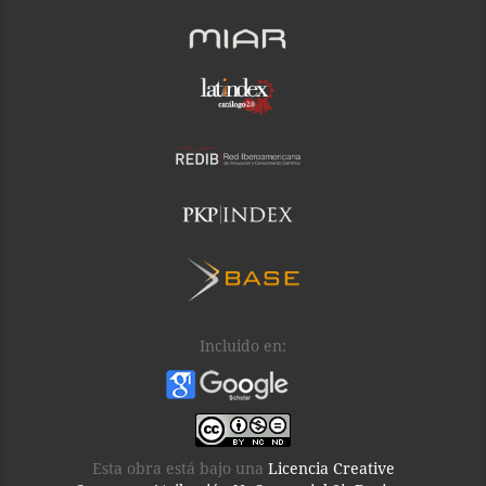
Incluido en:
Esta obra está bajo una
Licencia Creative