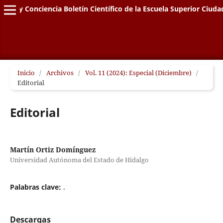
genio y Conciencia Boletín Científico de la Escuela Superior Ciud
Inicio
/
Archivos
/
Vol. 11 (2024): Especial (Diciembre)
/
Editorial
Editorial
Martín Ortiz Domínguez
Universidad Autónoma del Estado de Hidalgo
Palabras clave:
.
Descargas