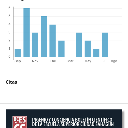
Citas
.