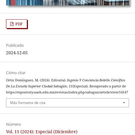
PDF
Publicado
2024-12-05
Cómo citar
Ortiz Domínguez, M. (2024). Editorial.
Ingenio Y Conciencia Boletín Científico
De La Escuela Superior Ciudad Sahagún
,
11
(Especial). Recuperado a partir de
https://repository.uaeh.edu.mx/revistas/index.php/sahagun/article/view/14147
Más formatos de cita
Número
Vol. 11 (2024): Especial (Diciembre)