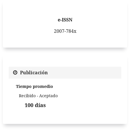
e-ISSN
2007-784x
Publicación
Tiempo promedio
Recibido - Aceptado
100 días