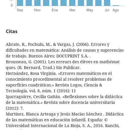
Citas
Abrate, R., Pochulu, M., & Vargas, J. (2006). Errores y
dificultades en matemática: Análisis de causas y sugerencias
de trabajo. Buenos Aires: DOCUPRINT S.A. .
Brousseau, G. (2001). Les erreurs des élèves en mathémat
ques. (B. Bernard, Trad.) Sin Publicar.
Hernández, Rosa Virginia. «Errores matemáticos en el
conocimiento procedimental al resolver problemas de
superficies cuadráticas.» Revista Logos, Ciencia &
Tecnología, vol. 8, núm. 1 (2016): 11
Iparraguirre, Cecilia Gaitán. «Reflexiones sobre la didáctica
de la matemática.» Revista sobre docencia universitaria
(2012): 7.
Martínez, Blanca Arteaga y Jesús Macías Sánchez . Didáctica
de las matemáticas en educación infantil. España: ©
Universidad Internacional de La Rioja, S. A., 2016. Ranchi,