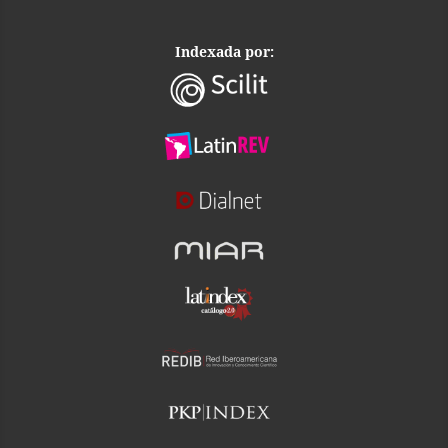
Indexada por: