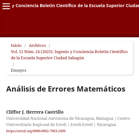
genio y Conciencia Boletín Científico de la Escuela Superior Ciud
Inicio
/
Archivos
/
Vol. 12 Núm. 24 (2025): Ingenio y Conciencia Boletín Científico
de la Escuela Superior Ciudad Sahagún
/
Ensayos
Análisis de Errores Matemáticos
Cliffor J. Herrera Castrillo
Universidad Nacional Autónoma de Nicaragua, Managua | Centro
Universitario Regional de Estelí | Estelí-Estelí | Nicaragua
https://orcid.org/0000-0002-7663-2499