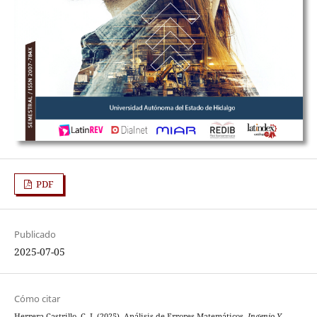
PDF
Publicado
2025-07-05
Cómo citar
Herrera Castrillo, C. J. (2025). Análisis de Errores Matemáticos.
Ingenio Y