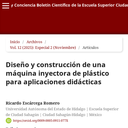
genio y Conciencia Boletín Científico de la Escuela Superior Ciud
Inicio
/
Archivos
/
Vol. 12 (2025): Especial 2 (Noviembre)
/
Artículos
Diseño y construcción de una
máquina inyectora de plástico
para aplicaciones didácticas
Ricardo Escárcega Romero
Universidad Autónoma del Estado de Hidalgo | Escuela Superior
de Ciudad Sahagún | Ciudad Sahagún-Hidalgo | México
https://orcid.org/0009-0005-0911-077X