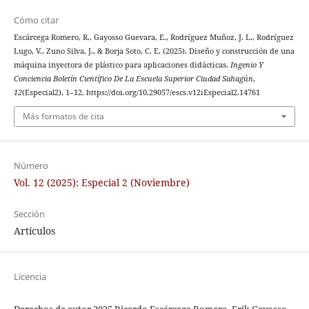
Cómo citar
Escárcega Romero, R., Gayosso Guevara, E., Rodríguez Muñoz, J. L., Rodríguez
Lugo, V., Zuno Silva, J., & Borja Soto, C. E. (2025). Diseño y construcción de una
máquina inyectora de plástico para aplicaciones didácticas.
Ingenio Y
Conciencia Boletín Científico De La Escuela Superior Ciudad Sahagún
,
12
(Especial2), 1–12. https://doi.org/10.29057/escs.v12iEspecial2.14761
Más formatos de cita
Número
Vol. 12 (2025): Especial 2 (Noviembre)
Sección
Artículos
Licencia