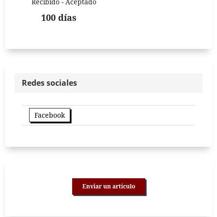
Recibido - Aceptado
100 días
Redes sociales
Facebook
Enviar un artículo