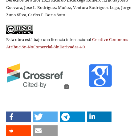
Derechos de autor 2025 Ricardo Escárcega Romero, Erik Gayosso
Guevara, José L. Rodríguez Muñoz, Ventura Rodríguez Lugo, Jorge
Zuno Silva, Carlos E. Borja Soto
Esta obra está bajo una licencia internacional
Creative Commons
Atribución-NoComercial-SinDerivadas 4.0
.
0