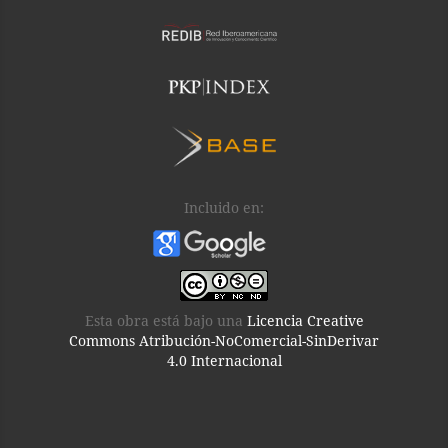
Incluido en:
Esta obra está bajo una
Licencia Creative
Commons Atribución-NoComercial-SinDerivar
4.0 Internacional