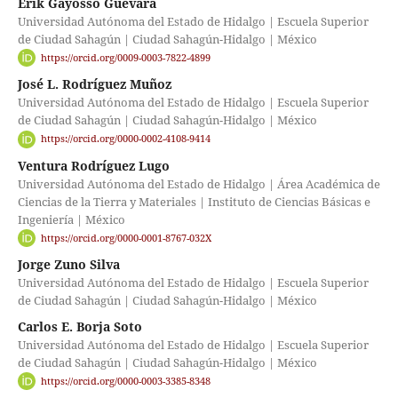
Erik Gayosso Guevara
Universidad Autónoma del Estado de Hidalgo | Escuela Superior
de Ciudad Sahagún | Ciudad Sahagún-Hidalgo | México
https://orcid.org/0009-0003-7822-4899
José L. Rodríguez Muñoz
Universidad Autónoma del Estado de Hidalgo | Escuela Superior
de Ciudad Sahagún | Ciudad Sahagún-Hidalgo | México
https://orcid.org/0000-0002-4108-9414
Ventura Rodríguez Lugo
Universidad Autónoma del Estado de Hidalgo | Área Académica de
Ciencias de la Tierra y Materiales | Instituto de Ciencias Básicas e
Ingeniería | México
https://orcid.org/0000-0001-8767-032X
Jorge Zuno Silva
Universidad Autónoma del Estado de Hidalgo | Escuela Superior
de Ciudad Sahagún | Ciudad Sahagún-Hidalgo | México
Carlos E. Borja Soto
Universidad Autónoma del Estado de Hidalgo | Escuela Superior
de Ciudad Sahagún | Ciudad Sahagún-Hidalgo | México
https://orcid.org/0000-0003-3385-8348