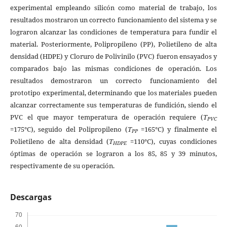
experimental empleando silicón como material de trabajo, los
resultados mostraron un correcto funcionamiento del sistema y se
lograron alcanzar las condiciones de temperatura para fundir el
material. Posteriormente, Polipropileno (PP), Polietileno de alta
densidad (HDPE) y Cloruro de Polivinilo (PVC) fueron ensayados y
comparados bajo las mismas condiciones de operación. Los
resultados demostraron un correcto funcionamiento del
prototipo experimental, determinando que los materiales pueden
alcanzar correctamente sus temperaturas de fundición, siendo el
PVC el que mayor temperatura de operación requiere (
T
PVC
=175°C), seguido del Polipropileno (
T
=165°C) y finalmente el
PP
Polietileno de alta densidad (
T
=110°C), cuyas condiciones
HDPE
óptimas de operación se lograron a los 85, 85 y 39 minutos,
respectivamente de su operación.
Descargas