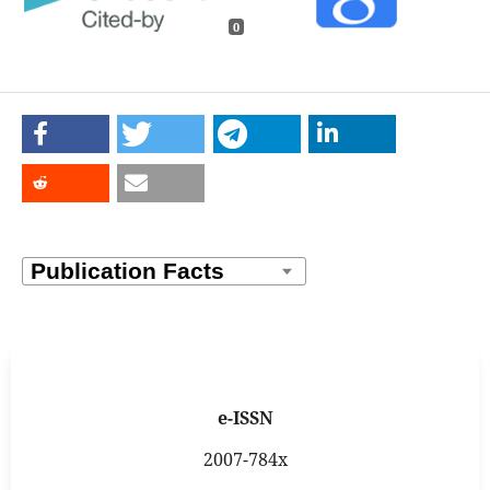
0
e-ISSN
2007-784x