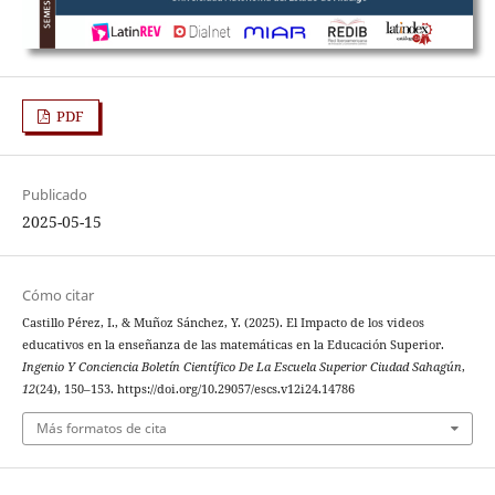
PDF
Publicado
2025-05-15
Cómo citar
Castillo Pérez, I., & Muñoz Sánchez, Y. (2025). El Impacto de los videos
educativos en la enseñanza de las matemáticas en la Educación Superior.
Ingenio Y Conciencia Boletín Científico De La Escuela Superior Ciudad Sahagún
,
12
(24), 150–153. https://doi.org/10.29057/escs.v12i24.14786
Más formatos de cita