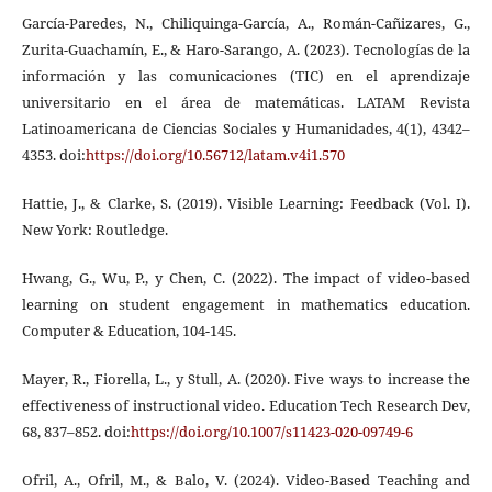
García-Paredes, N., Chiliquinga-García, A., Román-Cañizares, G.,
Zurita-Guachamín, E., & Haro-Sarango, A. (2023). Tecnologías de la
información y las comunicaciones (TIC) en el aprendizaje
universitario en el área de matemáticas. LATAM Revista
Latinoamericana de Ciencias Sociales y Humanidades, 4(1), 4342–
4353. doi:
https://doi.org/10.56712/latam.v4i1.570
Hattie, J., & Clarke, S. (2019). Visible Learning: Feedback (Vol. I).
New York: Routledge.
Hwang, G., Wu, P., y Chen, C. (2022). The impact of video-based
learning on student engagement in mathematics education.
Computer & Education, 104-145.
Mayer, R., Fiorella, L., y Stull, A. (2020). Five ways to increase the
effectiveness of instructional video. Education Tech Research Dev,
68, 837–852. doi:
https://doi.org/10.1007/s11423-020-09749-6
Ofril, A., Ofril, M., & Balo, V. (2024). Video-Based Teaching and