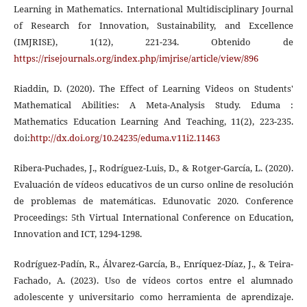
Learning in Mathematics. International Multidisciplinary Journal
of Research for Innovation, Sustainability, and Excellence
(IMJRISE), 1(12), 221-234. Obtenido de
https://risejournals.org/index.php/imjrise/article/view/896
Riaddin, D. (2020). The Effect of Learning Videos on Students'
Mathematical Abilities: A Meta-Analysis Study. Eduma :
Mathematics Education Learning And Teaching, 11(2), 223-235.
doi:
http://dx.doi.org/10.24235/eduma.v11i2.11463
Ribera-Puchades, J., Rodríguez-Luis, D., & Rotger-García, L. (2020).
Evaluación de vídeos educativos de un curso online de resolución
de problemas de matemáticas. Edunovatic 2020. Conference
Proceedings: 5th Virtual International Conference on Education,
Innovation and ICT, 1294-1298.
Rodríguez-Padín, R., Álvarez-García, B., Enríquez-Díaz, J., & Teira-
Fachado, A. (2023). Uso de vídeos cortos entre el alumnado
adolescente y universitario como herramienta de aprendizaje.