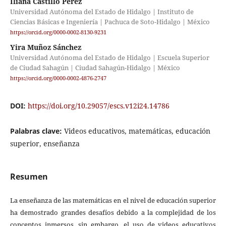
Iliana Castillo Pérez
Universidad Autónoma del Estado de Hidalgo | Instituto de
Ciencias Básicas e Ingeniería | Pachuca de Soto-Hidalgo | México
https://orcid.org/0000-0002-8130-9231
Yira Muñoz Sánchez
Universidad Autónoma del Estado de Hidalgo | Escuela Superior
de Ciudad Sahagún | Ciudad Sahagún-Hidalgo | México
https://orcid.org/0000-0002-4876-2747
DOI:
https://doi.org/10.29057/escs.v12i24.14786
Palabras clave:
Videos educativos, matemáticas, educación
superior, enseñanza
Resumen
La enseñanza de las matemáticas en el nivel de educación superior
ha demostrado grandes desafíos debido a la complejidad de los
conceptos inmersos, sin embargo, el uso de videos educativos