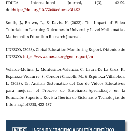
EDUCA International Journal, 1(3), 42-59.
doi:
https://doi.org/10.55040/educa.v3i1.52
Smith, J., Brown, L., & Davis, K. (2022). The Impact of Video
Tutorials on Learning Outcomes in University-Level Mathematics.
Mathematics Education Research Journal.
UNESCO. (2023). Global Education Monitoring Report. Obtenido de
UNESCO:
https://www.unesco.org/gem-report/en
Velarde-Molina, J., Montesinos-Valencia, C., Laura-De La Cruz, K.,
Espinoza-Vidaurre, S., Condori-Chacolli, M., & Espinoza-Villalobos,
L. (2023). Un Análisis Sistemático del Uso de Vídeos Educativos
para mejorar el Proceso de Enseñanza-Aprendizaje en la
Educación Superior. Revista Ibérica de Sistemas e Tecnologias de
Informação(E56), 422-437.