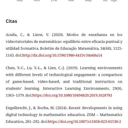
Citas
Acuña, C., & Liern, V. (2020). Modos de enseñanza en los
videotutoriales de matemáticas: equilibrio entre eficacia puntual y
utilidad formativa. Boletim de Educação Matemática, 34(68), 1125-
1143. doi:
http://dx.doi.org/10.1590/1980-4415v34n68a14
Chen, Y.-C., Lu, Y.-L., & Lien, C.-J. (2019). Learning environments
with different levels of technological engagement: a comparison
of game-based, video-based, and traditional instruction on
students’ learning. Interactive Learning Environments, 29(8),
1363–1379. doi:
https://doi.org/10.1080/10494820.2019.1628781
Engelbrecht, J., & Borba, M. (2024). Recent developments in using
digital technology in mathematics education. ZDM – Mathematics
Education, 281–292. doi:
https://doi.org/10.1007/s11858-023-01530-2