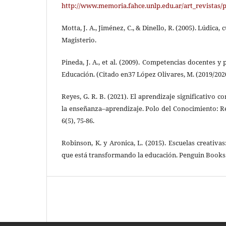
http://www.memoria.fahce.unlp.edu.ar/art_revistas/p
Motta, J. A., Jiménez, C., & Dinello, R. (2005). Lúdica,
Magisterio.
Pineda, J. A., et al. (2009). Competencias docentes y
Educación. (Citado en37 López Olivares, M. (2019/202
Reyes, G. R. B. (2021). El aprendizaje significativo c
la enseñanza–aprendizaje. Polo del Conocimiento: Rev
6(5), 75-86.
Robinson, K. y Aronica, L. (2015). Escuelas creativa
que está transformando la educación. Penguin Books