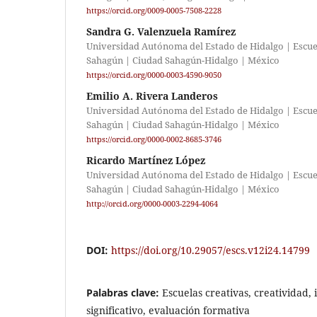
https://orcid.org/0009-0005-7508-2228
Sandra G. Valenzuela Ramírez
Universidad Autónoma del Estado de Hidalgo | Escue
Sahagún | Ciudad Sahagún-Hidalgo | México
https://orcid.org/0000-0003-4590-9050
Emilio A. Rivera Landeros
Universidad Autónoma del Estado de Hidalgo | Escue
Sahagún | Ciudad Sahagún-Hidalgo | México
https://orcid.org/0000-0002-8685-3746
Ricardo Martínez López
Universidad Autónoma del Estado de Hidalgo | Escue
Sahagún | Ciudad Sahagún-Hidalgo | México
http://orcid.org/0000-0003-2294-4064
DOI:
https://doi.org/10.29057/escs.v12i24.14799
Palabras clave:
Escuelas creativas, creatividad,
significativo, evaluación formativa