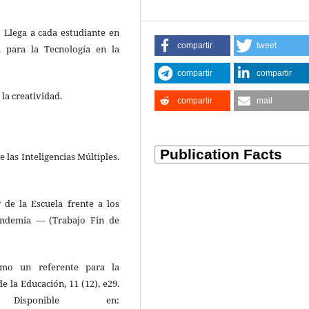
: Llega a cada estudiante en
compartir
tweet
al para la Tecnología en la
compartir
compartir
 la creatividad.
compartir
mail
 las Inteligencias Múltiples.
 de la Escuela frente a los
andemia — (Trabajo Fin de
como un referente para la
e la Educación, 11 (12), e29.
isponible en: