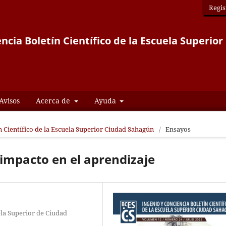
Regis
ncia Boletín Científico de la Escuela Superi
Avisos
Acerca de
Ayuda
ín Científico de la Escuela Superior Ciudad Sahagún
/
Ensayos
 impacto en el aprendizaje
la Superior de Ciudad