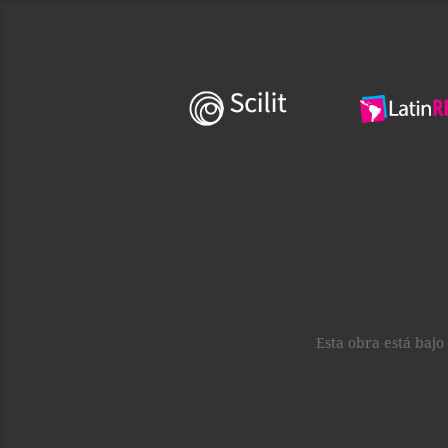
Esta obra está bajo