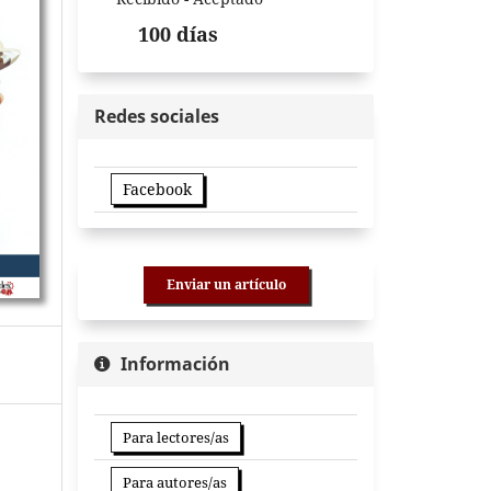
100 días
Redes sociales
Facebook
Enviar un artículo
Información
Para lectores/as
Para autores/as