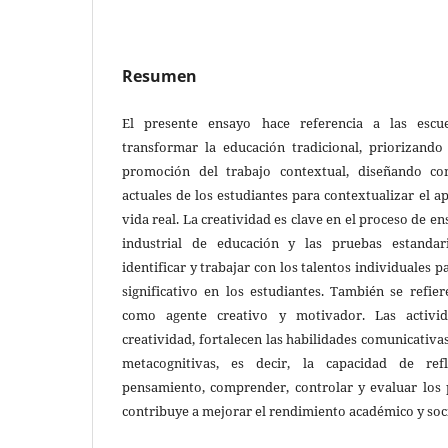
Resumen
El presente ensayo hace referencia a las escu
transformar la educación tradicional, priorizando
promoción del trabajo contextual, diseñando co
actuales de los estudiantes para contextualizar el a
vida real. La creatividad es clave en el proceso de en
industrial de educación y las pruebas estandar
identificar y trabajar con los talentos individuales
significativo en los estudiantes. También se refier
como agente creativo y motivador. Las activid
creatividad, fortalecen las habilidades comunicativa
metacognitivas, es decir, la capacidad de ref
pensamiento, comprender, controlar y evaluar los p
contribuye a mejorar el rendimiento académico y soci