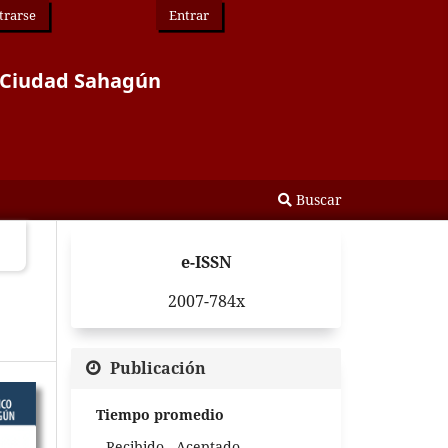
trarse
Entrar
or Ciudad Sahagún
Buscar
e-ISSN
2007-784x
Publicación
Tiempo promedio
Recibido - Aceptado