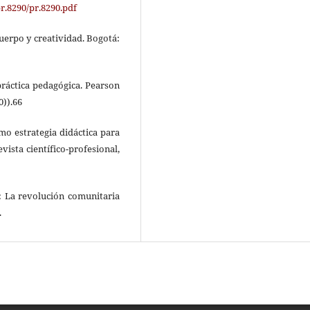
r.8290/pr.8290.pdf
 cuerpo y creatividad. Bogotá:
 práctica pedagógica. Pearson
0)).66
omo estrategia didáctica para
ista científico-profesional,
s: La revolución comunitaria
.