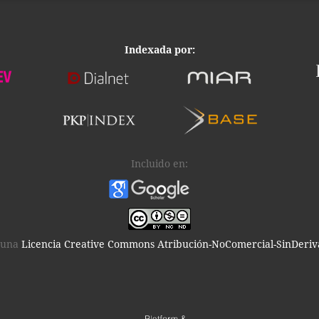
Indexada por:
Incluido en:
 una
Licencia Creative Commons Atribución-NoComercial-SinDeriva