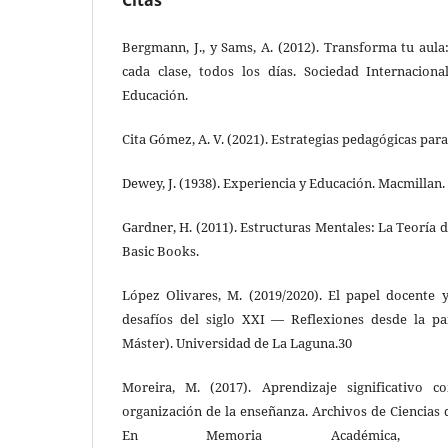
Bergmann, J., y Sams, A. (2012). Transforma tu aula
cada clase, todos los días. Sociedad Internacion
Educación.
Cita Gómez, A. V. (2021). Estrategias pedagógicas para
Dewey, J. (1938). Experiencia y Educación. Macmillan.
Gardner, H. (2011). Estructuras Mentales: La Teoría de
Basic Books.
López Olivares, M. (2019/2020). El papel docente y
desafíos del siglo XXI — Reflexiones desde la p
Máster). Universidad de La Laguna.30
Moreira, M. (2017). Aprendizaje significativo 
organización de la enseñanza. Archivos de Ciencias d
En Memoria Académica, D