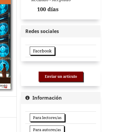
100 días
Redes sociales
Facebook
Enviar un artículo
Información
Para lectores/as
Para autores/as