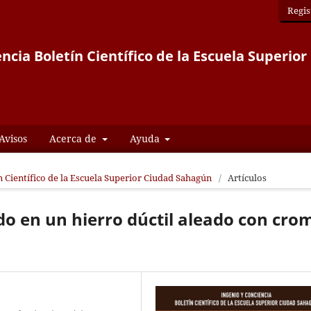
Regis
ncia Boletín Científico de la Escuela Superi
Avisos
Acerca de
Ayuda
ín Científico de la Escuela Superior Ciudad Sahagún
/
Artículos
do en un hierro dúctil aleado con cro