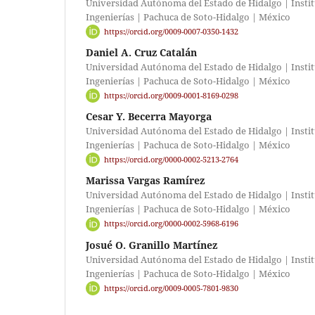
Universidad Autónoma del Estado de Hidalgo | Institu
Ingenierías | Pachuca de Soto-Hidalgo | México
https://orcid.org/0009-0007-0350-1432
Daniel A. Cruz Catalán
Universidad Autónoma del Estado de Hidalgo | Institu
Ingenierías | Pachuca de Soto-Hidalgo | México
https://orcid.org/0009-0001-8169-0298
Cesar Y. Becerra Mayorga
Universidad Autónoma del Estado de Hidalgo | Institu
Ingenierías | Pachuca de Soto-Hidalgo | México
https://orcid.org/0000-0002-5213-2764
Marissa Vargas Ramírez
Universidad Autónoma del Estado de Hidalgo | Institu
Ingenierías | Pachuca de Soto-Hidalgo | México
https://orcid.org/0000-0002-5968-6196
Josué O. Granillo Martínez
Universidad Autónoma del Estado de Hidalgo | Institu
Ingenierías | Pachuca de Soto-Hidalgo | México
https://orcid.org/0009-0005-7801-9830