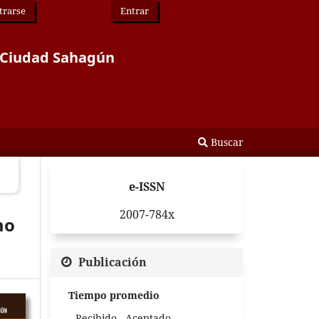
trarse
Entrar
or Ciudad Sahagún
Buscar
e-ISSN
2007-784x
mo
Publicación
Tiempo promedio
Recibido - Aceptado