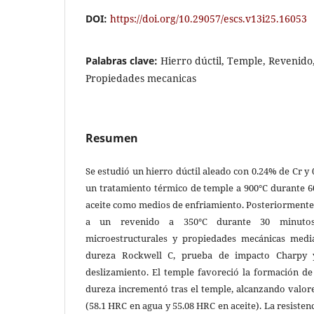
DOI:
https://doi.org/10.29057/escs.v13i25.16053
Palabras clave:
Hierro dúctil, Temple, Revenido
Propiedades mecanicas
Resumen
Se estudió un hierro dúctil aleado con 0.24% de Cr y 
un tratamiento térmico de temple a 900°C durante 6
aceite como medios de enfriamiento. Posteriormente
a un revenido a 350°C durante 30 minutos
microestructurales y propiedades mecánicas media
dureza Rockwell C, prueba de impacto Charpy 
deslizamiento. El temple favoreció la formación de
dureza incrementó tras el temple, alcanzando valor
(58.1 HRC en agua y 55.08 HRC en aceite). La resisten