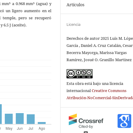
1 mm³ a 0.968 mm³ (agua) y
Artículos
ocó un ligero aumento en el
l temple, pero se recuperó
Licencia
 6.5 J (aceite).
Derechos de autor 2025 Luis M. Lóp
García , Daniel A. Cruz Catalán, Cesar
Becerra Mayorga, Marissa Vargas
Ramírez, Josué O. Granillo Martínez
Esta obra está bajo una licencia
internacional
Creative Commons
Atribución-NoComercial-SinDerivada