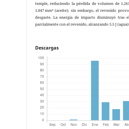
temple, reduciendo la pérdida de volumen de 1.26
1.047 mm³ (aceite); sin embargo, el revenido prov
desgaste. La energía de impacto disminuyó tras e
parcialmente con el revenido, alcanzando 5.5 J (agua) y
Descargas