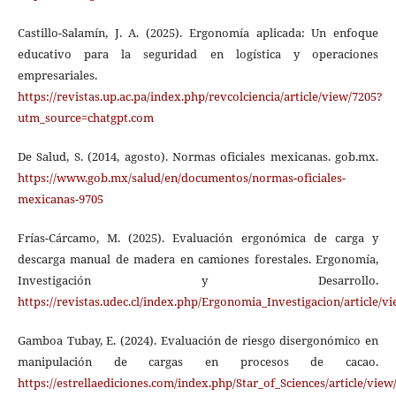
Castillo-Salamín, J. A. (2025). Ergonomía aplicada: Un enfoque
educativo para la seguridad en logística y operaciones
empresariales.
https://revistas.up.ac.pa/index.php/revcolciencia/article/view/7205?
utm_source=chatgpt.com
De Salud, S. (2014, agosto). Normas oficiales mexicanas. gob.mx.
https://www.gob.mx/salud/en/documentos/normas-oficiales-
mexicanas-9705
Frías-Cárcamo, M. (2025). Evaluación ergonómica de carga y
descarga manual de madera en camiones forestales. Ergonomía,
Investigación y Desarrollo.
https://revistas.udec.cl/index.php/Ergonomia_Investigacion/article/v
Gamboa Tubay, E. (2024). Evaluación de riesgo disergonómico en
manipulación de cargas en procesos de cacao.
https://estrellaediciones.com/index.php/Star_of_Sciences/article/view