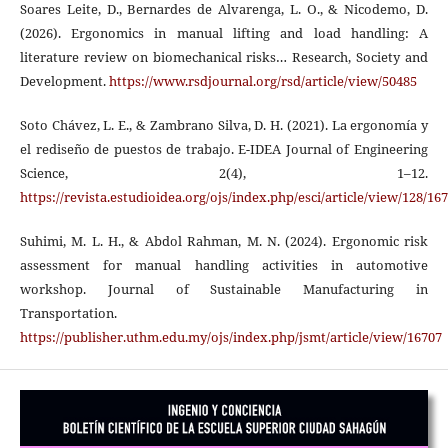
Soares Leite, D., Bernardes de Alvarenga, L. O., & Nicodemo, D.
(2026). Ergonomics in manual lifting and load handling: A
literature review on biomechanical risks… Research, Society and
Development.
https://www.rsdjournal.org/rsd/article/view/50485
Soto Chávez, L. E., & Zambrano Silva, D. H. (2021). La ergonomía y
el rediseño de puestos de trabajo. E-IDEA Journal of Engineering
Science, 2(4), 1–12.
https://revista.estudioidea.org/ojs/index.php/esci/article/view/128/167
Suhimi, M. L. H., & Abdol Rahman, M. N. (2024). Ergonomic risk
assessment for manual handling activities in automotive
workshop. Journal of Sustainable Manufacturing in
Transportation.
https://publisher.uthm.edu.my/ojs/index.php/jsmt/article/view/16707