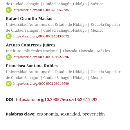
de Ciudad Sahagún | Ciudad Sahagún-Hidalgo | México
https://orcid.org/0009-0005-1065-7385
Rafael Granillo Macías
Universidad Autónoma del Estado de Hidalgo | Escuela Superior
de Ciudad Sahagún | Ciudad Sahagún-Hidalgo | México
https://orcid.org/0000-0002-1015-667X
Arturo Contreras Juárez
Instituto Politécnico Nacional | Tlaxcala-Tlaxcala | México
https://orcid.org/0000-0002-7192-3596
Francisca Santana Robles
Universidad Autónoma del Estado de Hidalgo | Escuela Superior
de Ciudad Sahagún | Ciudad Sahagún-Hidalgo | México
https://orcid.org/0000-0002-3301-9790
DOI:
https://doi.org/10.29057/escs.v13i26.17292
Palabras clave:
ergonomia, seguridad, prevención