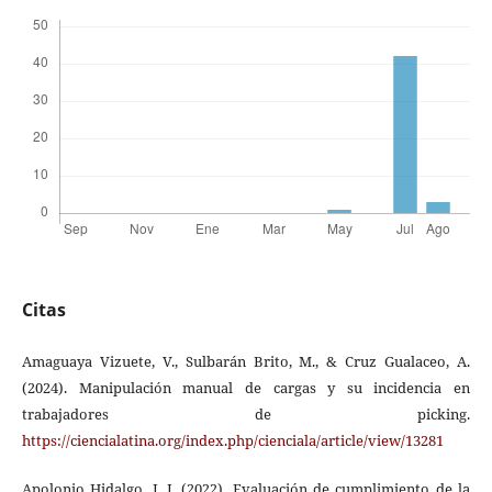
Citas
Amaguaya Vizuete, V., Sulbarán Brito, M., & Cruz Gualaceo, A.
(2024). Manipulación manual de cargas y su incidencia en
trabajadores de picking.
https://ciencialatina.org/index.php/cienciala/article/view/13281
Apolonio Hidalgo, J. I. (2022). Evaluación de cumplimiento de la