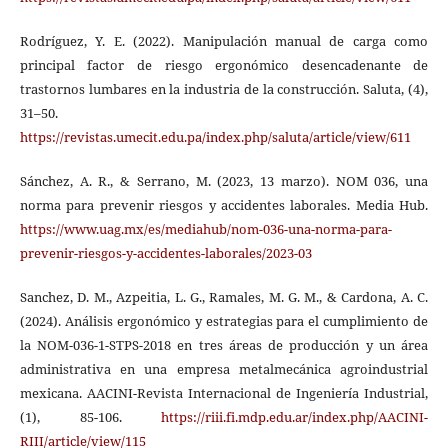
Rodríguez, Y. E. (2022). Manipulación manual de carga como
principal factor de riesgo ergonómico desencadenante de
trastornos lumbares en la industria de la construcción. Saluta, (4),
31–50.
https://revistas.umecit.edu.pa/index.php/saluta/article/view/611
Sánchez, A. R., & Serrano, M. (2023, 13 marzo). NOM 036, una
norma para prevenir riesgos y accidentes laborales. Media Hub.
https://www.uag.mx/es/mediahub/nom-036-una-norma-para-
prevenir-riesgos-y-accidentes-laborales/2023-03
Sanchez, D. M., Azpeitia, L. G., Ramales, M. G. M., & Cardona, A. C.
(2024). Análisis ergonómico y estrategias para el cumplimiento de
la NOM-036-1-STPS-2018 en tres áreas de producción y un área
administrativa en una empresa metalmecánica agroindustrial
mexicana. AACINI-Revista Internacional de Ingeniería Industrial,
(1), 85-106.
https://riii.fi.mdp.edu.ar/index.php/AACINI-
RIII/article/view/115