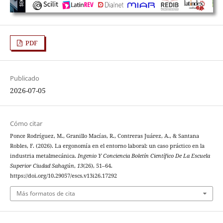
PDF
Publicado
2026-07-05
Cómo citar
Ponce Rodríguez, M., Granillo Macías, R., Contreras Juárez, A., & Santana
Robles, F. (2026). La ergonomía en el entorno laboral: un caso práctico en la
industria metalmecánica.
Ingenio Y Conciencia Boletín Científico De La Escuela
Superior Ciudad Sahagún
,
13
(26), 51–64.
https://doi.org/10.29057/escs.v13i26.17292
Más formatos de cita