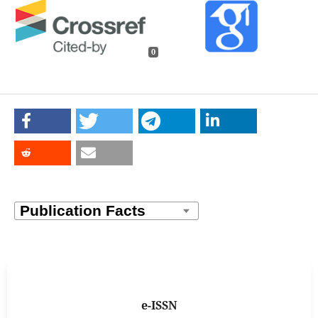
0
e-ISSN