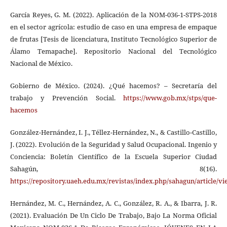
García Reyes, G. M. (2022). Aplicación de la NOM-036-1-STPS-2018
en el sector agrícola: estudio de caso en una empresa de empaque
de frutas [Tesis de licenciatura, Instituto Tecnológico Superior de
Álamo Temapache]. Repositorio Nacional del Tecnológico
Nacional de México.
Gobierno de México. (2024). ¿Qué hacemos? – Secretaría del
trabajo y Prevención Social.
https://www.gob.mx/stps/que-
hacemos
González-Hernández, I. J., Téllez-Hernández, N., & Castillo-Castillo,
J. (2022). Evolución de la Seguridad y Salud Ocupacional. Ingenio y
Conciencia: Boletín Científico de la Escuela Superior Ciudad
Sahagún, 8(16).
https://repository.uaeh.edu.mx/revistas/index.php/sahagun/article/v
Hernández, M. C., Hernández, A. C., González, R. A., & Ibarra, J. R.
(2021). Evaluación De Un Ciclo De Trabajo, Bajo La Norma Oficial