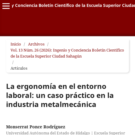
genio y Conciencia Boletín Científico de la Escuela Superior Ciud
Inicio
/
Archivos
/
Vol. 13 Núm. 26 (2026): Ingenio y Conciencia Boletín Científico
de la Escuela Superior Ciudad Sahagún
/
Artículos
La ergonomía en el entorno
laboral: un caso práctico en la
industria metalmecánica
Monserrat Ponce Rodríguez
Universidad Autónoma del Estado de Hidalgo | Escuela Superior