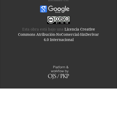
Esta obra está bajo una
Licencia Creative
Commons Atribución-NoComercial-SinDerivar
4.0 Internacional