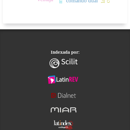
comando dual
Indexada por: