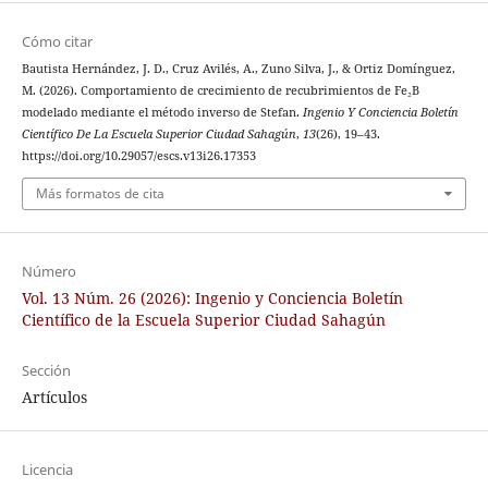
Cómo citar
Bautista Hernández, J. D., Cruz Avilés, A., Zuno Silva, J., & Ortiz Domínguez,
M. (2026). Comportamiento de crecimiento de recubrimientos de Fe₂B
modelado mediante el método inverso de Stefan.
Ingenio Y Conciencia Boletín
Científico De La Escuela Superior Ciudad Sahagún
,
13
(26), 19–43.
https://doi.org/10.29057/escs.v13i26.17353
Más formatos de cita
Número
Vol. 13 Núm. 26 (2026): Ingenio y Conciencia Boletín
Científico de la Escuela Superior Ciudad Sahagún
Sección
Artículos
Licencia