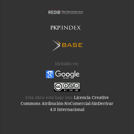
Incluido en:
Esta obra está bajo una
Licencia Creative
Commons Atribución-NoComercial-SinDerivar
4.0 Internacional