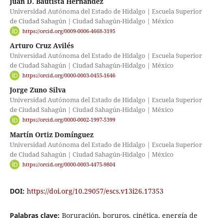
Juan D. Bautista Hernández
Universidad Autónoma del Estado de Hidalgo | Escuela Superior
de Ciudad Sahagún | Ciudad Sahagún-Hidalgo | México
https://orcid.org/0009-0006-4668-3195
Arturo Cruz Avilés
Universidad Autónoma del Estado de Hidalgo | Escuela Superior
de Ciudad Sahagún | Ciudad Sahagún-Hidalgo | México
https://orcid.org/0000-0003-0455-1646
Jorge Zuno Silva
Universidad Autónoma del Estado de Hidalgo | Escuela Superior
de Ciudad Sahagún | Ciudad Sahagún-Hidalgo | México
https://orcid.org/0000-0002-1997-5399
Martín Ortiz Domínguez
Universidad Autónoma del Estado de Hidalgo | Escuela Superior
de Ciudad Sahagún | Ciudad Sahagún-Hidalgo | México
https://orcid.org/0000-0003-4475-9804
DOI:
https://doi.org/10.29057/escs.v13i26.17353
Palabras clave:
Boruración, boruros, cinética, energía de