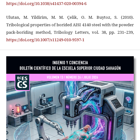
https://doi.org/10.1038/s41437-020-00394-6
Ulutan, M. Yildirim, M. M. Çelik, O. M. Buytoz, S. (2010).
Tribological properties of borided AISI 4140 steel with the powder
pack-boriding method, Tribology Letters, vol. 38, pp. 231–239,
https://doi.org/10.1007/s11249-010-9597-1