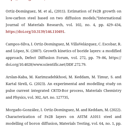
Ortiz-Domínguez, M. et al., (2011). Estimation of Fe2B growth on
low-carbon steel based on two diffusion models,”International
Journal of Materials Research, vol. 102, no. 4, pp. 429–434,
https://doi.org/10.3139/146.110491
.
Campos-Silva, I. Ortiz-Domínguez, M. VillaVelázquez, C. Escobar, R.
and López, N. (2007). Growth kinetics of boride layers: a modified
approach, Defect Diffusion Forum, vol. 272, pp. 79–86, https://
doi.org/10.4028/www.scientific.net/DDF.272.79.
Arslan-Kaba, M. Karimzadehkhoei, M. Keddam, M. Timur, S. and
Kartal Sireli, G. (2023). An experimental and modelling study on
pulse current integrated CRTD-Bor process, Materials Chemistry
and Physics, vol. 302, Art. no. 127735,
Morgado-González, I. Ortiz-Dominguez, M. and Keddam, M. (2022).
Characterization of Fe2B layers on ASTM A1011 steel and
modelling of boron diffusion, Materials Testing, vol. 64, no. 1, pp.