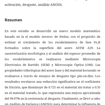
activación, desgaste, análisis ANOVA
Resumen
En este estudio se desarrolló un nuevo modelo matemático
basado en la el modelo inverso de Stefan, con el propósito de
estimar el crecimiento de los recubrimientos de fase Fe₂B
formados sobre la superficie del acero ASTM A29. La
caracterización morfológica y el análisis del espesor promedio de
los recubrimientos se realizaron mediante Microscopía
Electrónica de Barrido (SEM) y Microscopía Óptica (OM). Las
propiedades tribológicas del acero base y del material borurado se
evaluaron a través de ensayos de desgaste tipo pin-on-disc. Los
resultados revelaron una reducción significativa en el coeficiente
de fricción, que disminuyó de 0.725 en el material sin tratar a 0.35
en el material tratado, lo que representa una mejora aproximada
del 99.97% en la resistencia al desgaste. Finalmente, se llevó a cabo
un Análisis de Varianza (ANOVA) para determinar la influencia de