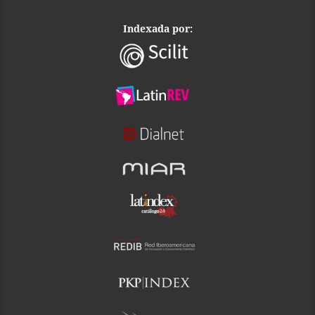
Indexada por: