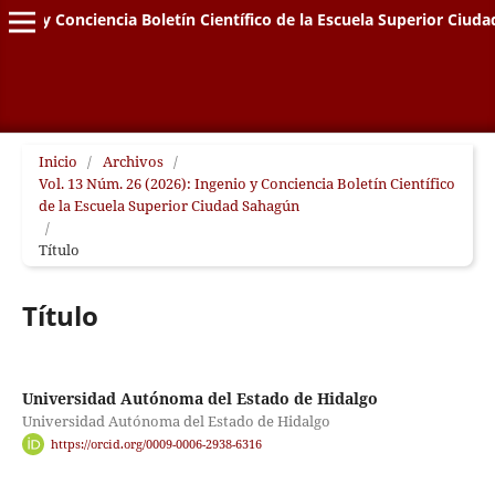
genio y Conciencia Boletín Científico de la Escuela Superior Ciud
Inicio
/
Archivos
/
Vol. 13 Núm. 26 (2026): Ingenio y Conciencia Boletín Científico
de la Escuela Superior Ciudad Sahagún
/
Título
Título
Universidad Autónoma del Estado de Hidalgo
Universidad Autónoma del Estado de Hidalgo
https://orcid.org/0009-0006-2938-6316