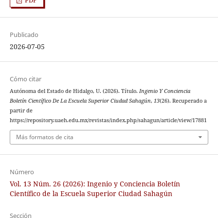
Publicado
2026-07-05
Cómo citar
Autónoma del Estado de Hidalgo, U. (2026). Título.
Ingenio Y Conciencia
Boletín Científico De La Escuela Superior Ciudad Sahagún
,
13
(26). Recuperado a
partir de
https://repository.uaeh.edu.mx/revistas/index.php/sahagun/article/view/17881
Más formatos de cita
Número
Vol. 13 Núm. 26 (2026): Ingenio y Conciencia Boletín
Científico de la Escuela Superior Ciudad Sahagún
Sección