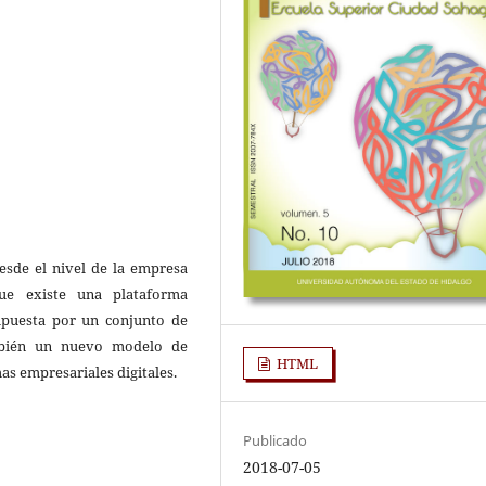
esde el nivel de la empresa
que existe una plataforma
ompuesta por un conjunto de
ambién un nuevo modelo de
HTML
s empresariales digitales.
Publicado
2018-07-05