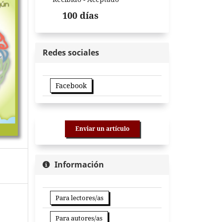
100 días
Redes sociales
Facebook
Enviar un artículo
Información
Para lectores/as
Para autores/as