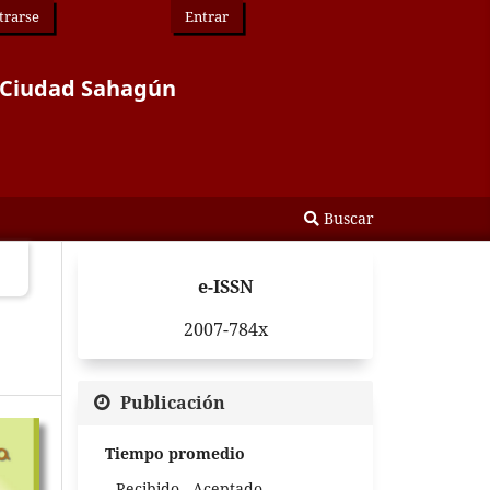
trarse
Entrar
or Ciudad Sahagún
Buscar
e-ISSN
2007-784x
Publicación
Tiempo promedio
Recibido - Aceptado