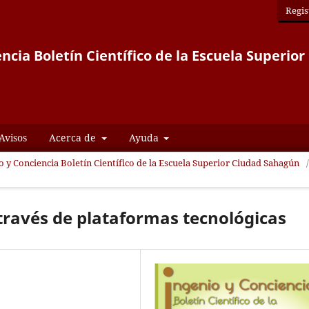
Regis
ncia Boletín Científico de la Escuela Superi
Avisos
Acerca de
Ayuda
io y Conciencia Boletín Científico de la Escuela Superior Ciudad Sahagún
/
través de plataformas tecnológicas