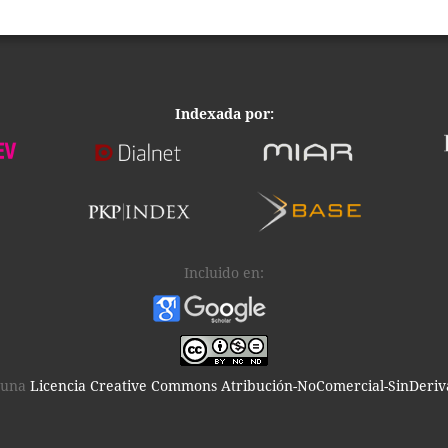
Indexada por:
Incluido en:
 una
Licencia Creative Commons Atribución-NoComercial-SinDeriva