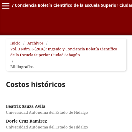
genio y Conciencia Boletín Científico de la Escuela Superior Ciud
Inicio
/
Archivos
/
Vol. 3 Núm. 6 (2016): Ingenio y Conciencia Boletín Científico
de la Escuela Superior Ciudad Sahagún
/
Bibliografías
Costos históricos
Beatriz Sauza Avila
Universidad Autónoma del Estado de Hidalgo
Dorie Cruz Ramírez
Universidad Autónoma del Estado de Hidalgo