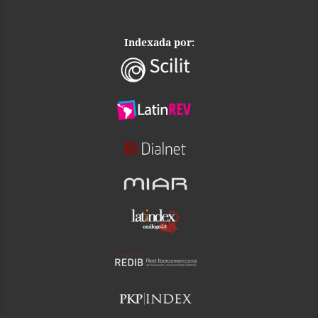
Indexada por: