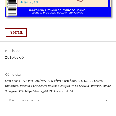
HTML
Publicado
2016-07-05
Cómo citar
Sauza Avila, B., Cruz Ramírez, D., & Pérez Castañeda, S. S. (2016). Costos
históricos.
Ingenio Y Conciencia Boletín Científico De La Escuela Superior Ciudad
Sahagún
,
3
(6). https://doi.org/10.29057/ess.v3i6.354
Más formatos de cita