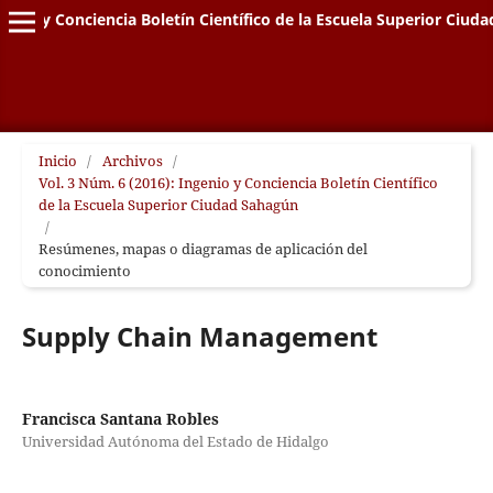
genio y Conciencia Boletín Científico de la Escuela Superior Ciud
Inicio
/
Archivos
/
Vol. 3 Núm. 6 (2016): Ingenio y Conciencia Boletín Científico
de la Escuela Superior Ciudad Sahagún
/
Resúmenes, mapas o diagramas de aplicación del
conocimiento
Supply Chain Management
Francisca Santana Robles
Universidad Autónoma del Estado de Hidalgo