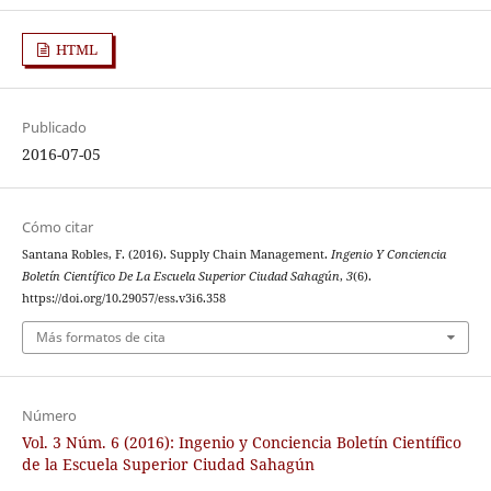
HTML
Publicado
2016-07-05
Cómo citar
Santana Robles, F. (2016). Supply Chain Management.
Ingenio Y Conciencia
Boletín Científico De La Escuela Superior Ciudad Sahagún
,
3
(6).
https://doi.org/10.29057/ess.v3i6.358
Más formatos de cita
Número
Vol. 3 Núm. 6 (2016): Ingenio y Conciencia Boletín Científico
de la Escuela Superior Ciudad Sahagún