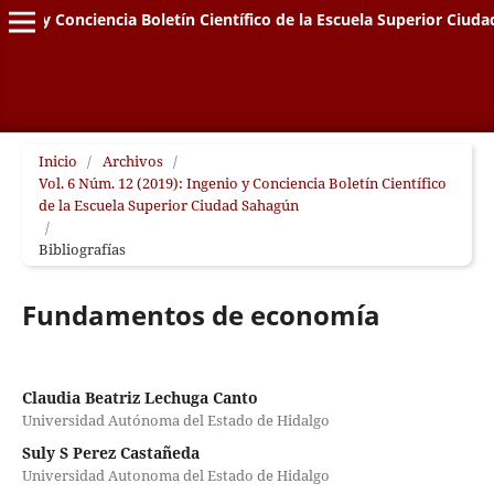
genio y Conciencia Boletín Científico de la Escuela Superior Ciud
Inicio
/
Archivos
/
Vol. 6 Núm. 12 (2019): Ingenio y Conciencia Boletín Científico
de la Escuela Superior Ciudad Sahagún
/
Bibliografías
Fundamentos de economía
Claudia Beatriz Lechuga Canto
Universidad Autónoma del Estado de Hidalgo
Suly S Perez Castañeda
Universidad Autonoma del Estado de Hidalgo