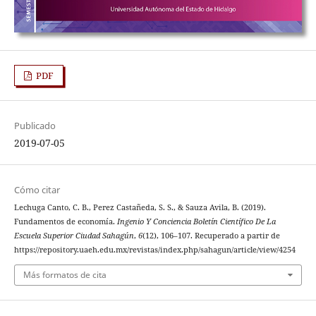
PDF
Publicado
2019-07-05
Cómo citar
Lechuga Canto, C. B., Perez Castañeda, S. S., & Sauza Avila, B. (2019).
Fundamentos de economía.
Ingenio Y Conciencia Boletín Científico De La
Escuela Superior Ciudad Sahagún
,
6
(12), 106–107. Recuperado a partir de
https://repository.uaeh.edu.mx/revistas/index.php/sahagun/article/view/4254
Más formatos de cita