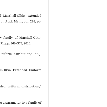
 Marshall-Olkin extended
t. Appl. Math., vol. 296, pp.
ew family of Marshall-Olkin
71, pp. 369–379, 2014.
iform Distribution,” Int. J.
ll-Olkin Extended Uniform
ded uniform distribution,”
g a parameter to a family of