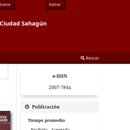
trarse
Entrar
or Ciudad Sahagún
Buscar
e-ISSN
2007-784x
Publicación
Tiempo promedio
Recibido - Aceptado