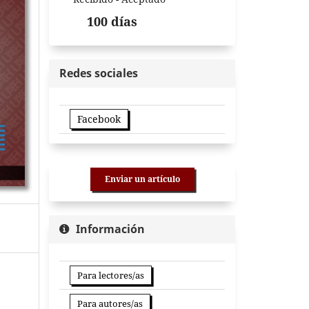
100 días
Redes sociales
Facebook
Enviar un artículo
Información
Para lectores/as
Para autores/as