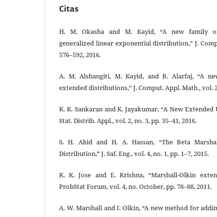
Citas
H. M. Okasha and M. Kayid, “A new family of
generalized linear exponential distribution,” J. Compu
576–592, 2016.
A. M. Alshangiti, M. Kayid, and B. Alarfaj, “A n
extended distributions,” J. Comput. Appl. Math., vol. 2
K. K. Sankaran and K. Jayakumar, “A New Extended Un
Stat. Distrib. Appl., vol. 2, no. 3, pp. 35–41, 2016.
S. H. Abid and H. A. Hassan, “The Beta Marsha
Distribution,” J. Saf. Eng., vol. 4, no. 1, pp. 1–7, 2015.
K. K. Jose and E. Krishna, “Marshall-Olkin exten
ProbStat Forum, vol. 4, no. October, pp. 78–88, 2011.
A. W. Marshall and I. Olkin, “A new method for addin