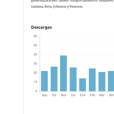
generalizaciones tienen comportamientos similares 
Gamma, Beta, Johnson y Pearson.
Descargas