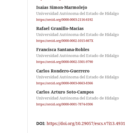
Isaias Simon-Marmolejo
Universidad Autónoma del Estado de Hidalgo
https://orcid.org/0000-0003-2116-6192
Rafael Granillo-Macias
Universidad Autónoma del Estado de Hidalgo
https://orcid.org/0000-0002-1015-667X
Francisca Santana-Robles
Universidad Autónoma del Estado de Hidalgo
https://orcid.org/0000-0002-3301-9790
Carlos Rondero-Guerrero
Universidad Autónoma del Estado de Hidalgo
https://orcid.org/0000-0003-0663-8366
Carlos Arturo Soto-Campos
Universidad Autónoma del Estado de Hidalgo
https://orcid.org/0000-0001-7874-0306
DOI:
https://doi.org/10.29057/escs.v7i13.4931