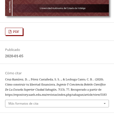
PDF
Publicado
2020-01-05
Cómo citar
Cruz-Ramírez, D. ., Pérez Castañeda, S. S. ., & Lechuga Canto, C. B. . (2020).
Cómo construir tu libertad financiera.
Ingenio Y Conciencia Boletín Científico
De La Escuela Superior Ciudad Sahagún
,
7
(13), 77. Recuperado a partir de
https://repository.uaeh.edu.mx/revistas/index.php/sahagun/article/view/5183
Más formatos de cita