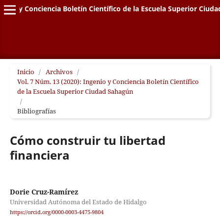
genio y Conciencia Boletín Científico de la Escuela Superior Ciud
Inicio
/
Archivos
/
Vol. 7 Núm. 13 (2020): Ingenio y Conciencia Boletín Científico
de la Escuela Superior Ciudad Sahagún
/
Bibliografías
Cómo construir tu libertad
financiera
Dorie Cruz-Ramírez
Universidad Autónoma del Estado de Hidalgo
https://orcid.org/0000-0003-4475-9804