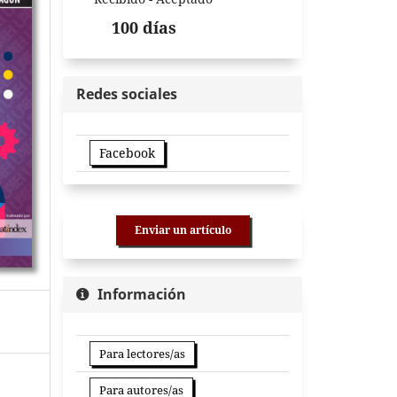
100 días
Redes sociales
Facebook
Enviar un artículo
Información
Para lectores/as
Para autores/as