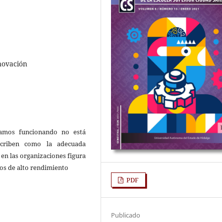
novación
tamos funcionando no está
criben como la adecuada
en las organizaciones figura
os de alto rendimiento
PDF
Publicado