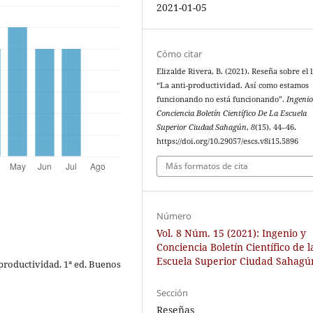
2021-01-05
Cómo citar
Elizalde Rivera, B. (2021). Reseña sobre el 
“La anti-productividad. Así como estamos
funcionando no está funcionando”.
Ingenio
Conciencia Boletín Científico De La Escuela
Superior Ciudad Sahagún
,
8
(15), 44–46.
https://doi.org/10.29057/escs.v8i15.5896
Más formatos de cita
Número
Vol. 8 Núm. 15 (2021): Ingenio y
Conciencia Boletín Científico de l
Escuela Superior Ciudad Sahagú
i-productividad. 1ª ed. Buenos
Sección
Reseñas