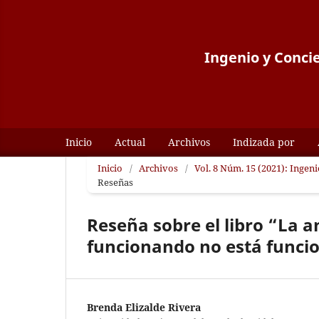
Ingenio y Concie
Inicio
Actual
Archivos
Indizada por
Inicio
/
Archivos
/
Vol. 8 Núm. 15 (2021): Ingen
Reseñas
Reseña sobre el libro “La 
funcionando no está func
Brenda Elizalde Rivera