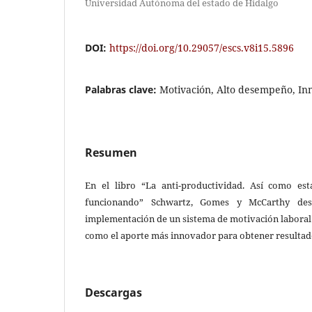
Universidad Autónoma del estado de Hidalgo
DOI:
https://doi.org/10.29057/escs.v8i15.5896
Palabras clave:
Motivación, Alto desempeño, In
Resumen
En el libro “La anti-productividad. Así como es
funcionando” Schwartz, Gomes y McCarthy des
implementación de un sistema de motivación laboral 
como el aporte más innovador para obtener resultad
Descargas