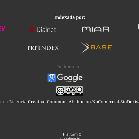
Indexada por:
Incluido en:
 una
Licencia Creative Commons Atribución-NoComercial-SinDeriva