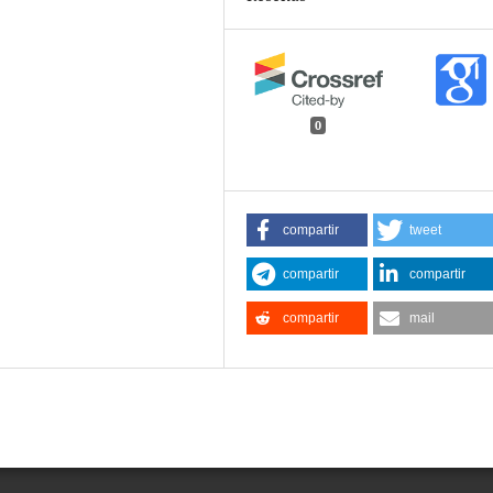
0
compartir
tweet
compartir
compartir
compartir
mail