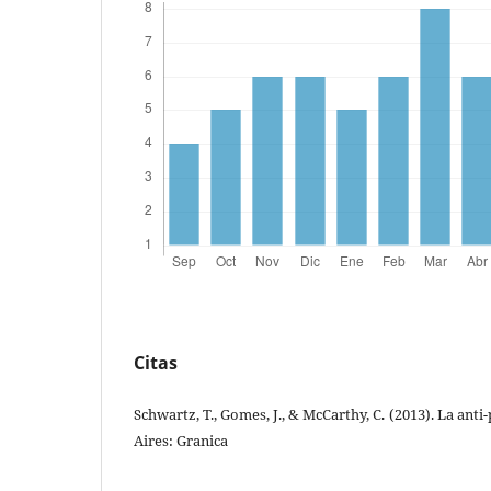
Citas
Schwartz, T., Gomes, J., & McCarthy, C. (2013). La ant
Aires: Granica