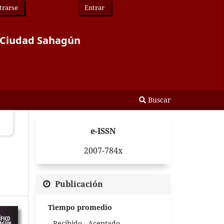
trarse
Entrar
or Ciudad Sahagún
Buscar
e-ISSN
2007-784x
Publicación
Tiempo promedio
Recibido - Aceptado