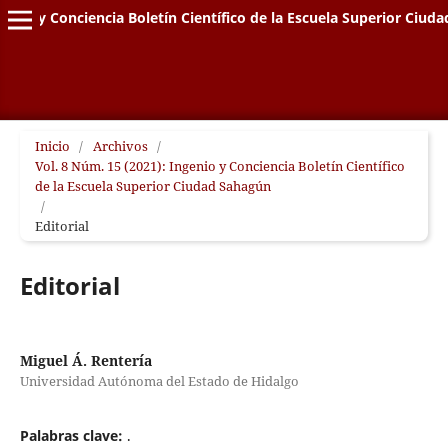
genio y Conciencia Boletín Científico de la Escuela Superior Ciud
Inicio
/
Archivos
/
Vol. 8 Núm. 15 (2021): Ingenio y Conciencia Boletín Científico
de la Escuela Superior Ciudad Sahagún
/
Editorial
Editorial
Miguel Á. Rentería
Universidad Autónoma del Estado de Hidalgo
Palabras clave:
.