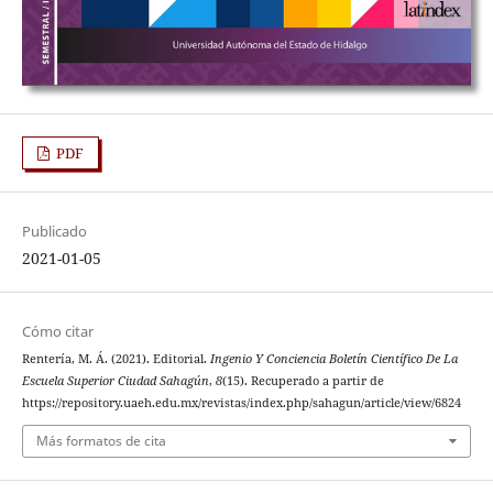
PDF
Publicado
2021-01-05
Cómo citar
Rentería, M. Á. (2021). Editorial.
Ingenio Y Conciencia Boletín Científico De La
Escuela Superior Ciudad Sahagún
,
8
(15). Recuperado a partir de
https://repository.uaeh.edu.mx/revistas/index.php/sahagun/article/view/6824
Más formatos de cita