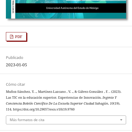
PDF
Publicado
2023-01-05
Cómo citar
Muñoz-Sánchez, Y. ., Martínez-Lazcano , V. ., & Gálvez-González , F. . (2023).
Las TIC en la educación superior. Experiencias de Innovación.
Ingenio Y
Conciencia Boletín Científico De La Escuela Superior Ciudad Sahagún
,
10
(19),
114. https://doi.org/10.29057/escs.v10i19.9760
Más formatos de cita