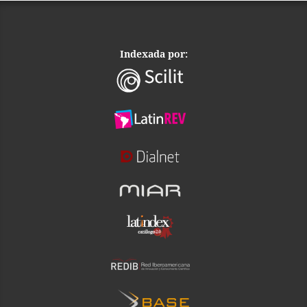
Indexada por: