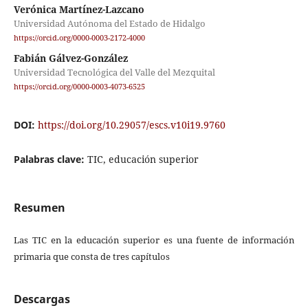
Verónica Martínez-Lazcano
Universidad Autónoma del Estado de Hidalgo
https://orcid.org/0000-0003-2172-4000
Fabián Gálvez-González
Universidad Tecnológica del Valle del Mezquital
https://orcid.org/0000-0003-4073-6525
DOI:
https://doi.org/10.29057/escs.v10i19.9760
Palabras clave:
TIC, educación superior
Resumen
Las TIC en la educación superior es una fuente de información
primaria que consta de tres capítulos
Descargas