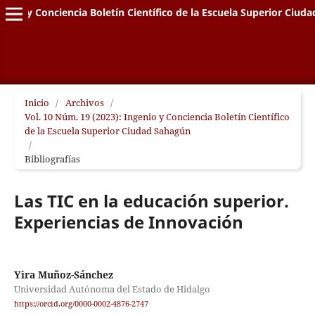
genio y Conciencia Boletín Científico de la Escuela Superior Ciud
Inicio
/
Archivos
/
Vol. 10 Núm. 19 (2023): Ingenio y Conciencia Boletín Científico
de la Escuela Superior Ciudad Sahagún
/
Bibliografías
Las TIC en la educación superior.
Experiencias de Innovación
Yira Muñoz-Sánchez
Universidad Autónoma del Estado de Hidalgo
https://orcid.org/0000-0002-4876-2747