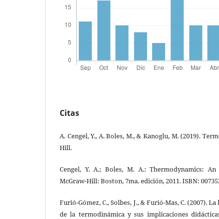
Citas
A. Cengel, Y., A. Boles, M., & Kanoglu, M. (2019). Te
Hill.
Cengel, Y. A.; Boles, M. A.: Thermodynamics: An
McGraw-Hill: Boston, 7ma. edición, 2011. ISBN: 0073
Furió-Gómez, C., Solbes, J., & Furió-Mas, C. (2007). La
de la termodinámica y sus implicaciones didáctic