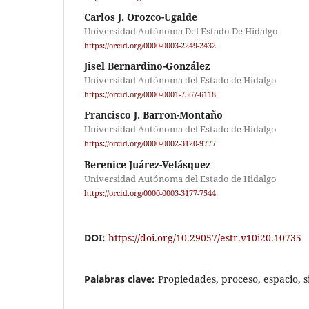
Carlos J. Orozco-Ugalde
Universidad Autónoma Del Estado De Hidalgo
https://orcid.org/0000-0003-2249-2432
Jisel Bernardino-González
Universidad Autónoma del Estado de Hidalgo
https://orcid.org/0000-0001-7567-6118
Francisco J. Barron-Montaño
Universidad Autónoma del Estado de Hidalgo
https://orcid.org/0000-0002-3120-9777
Berenice Juárez-Velásquez
Universidad Autónoma del Estado de Hidalgo
https://orcid.org/0000-0003-3177-7544
DOI:
https://doi.org/10.29057/estr.v10i20.10735
Palabras clave:
Propiedades, proceso, espacio, 