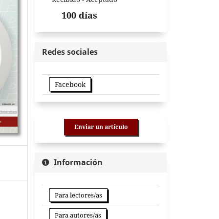
100 días
Redes sociales
Facebook
Enviar un artículo
Información
Para lectores/as
Para autores/as