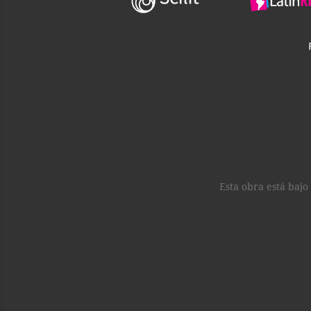
Esta obra está baj