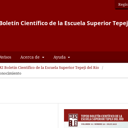
Regis
oletín Científico de la Escuela Superior Tepej
Avisos
Acerca de
Ayuda
I Boletín Científico de la Escuela Superior Tepeji del Río
/
conocimiento