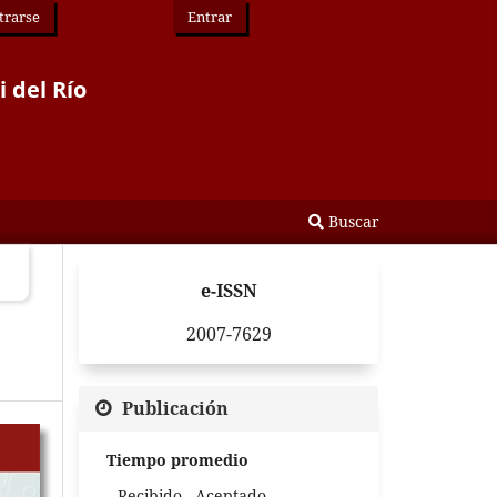
trarse
Entrar
i del Río
Buscar
e-ISSN
2007-7629
Publicación
Tiempo promedio
Recibido - Aceptado