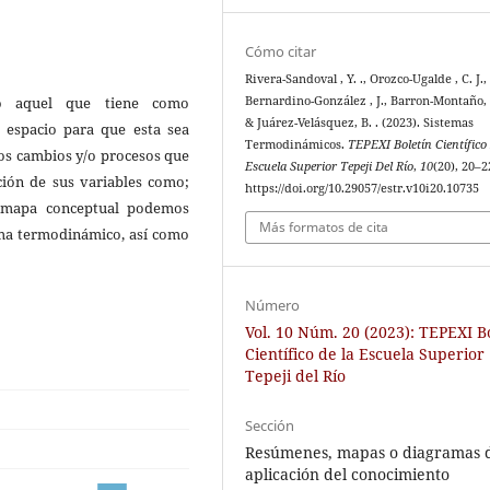
Cómo citar
Rivera-Sandoval , Y. ., Orozco-Ugalde , C. J.,
o aquel que tiene como
Bernardino-González , J., Barron-Montaño, F.
& Juárez-Velásquez, B. . (2023). Sistemas
el espacio para que esta sea
Termodinámicos.
TEPEXI Boletín Científico
los cambios y/o procesos que
Escuela Superior Tepeji Del Río
,
10
(20), 20–2
ción de sus variables como;
https://doi.org/10.29057/estr.v10i20.10735
e mapa conceptual podemos
Más formatos de cita
tema termodinámico, así como
Número
Vol. 10 Núm. 20 (2023): TEPEXI B
Científico de la Escuela Superior
Tepeji del Río
Sección
Resúmenes, mapas o diagramas 
aplicación del conocimiento