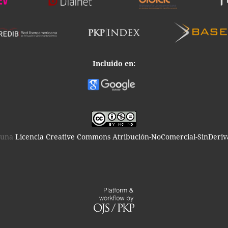
Incluido en:
o una
Licencia Creative Commons Atribución-NoComercial-SinDeriva