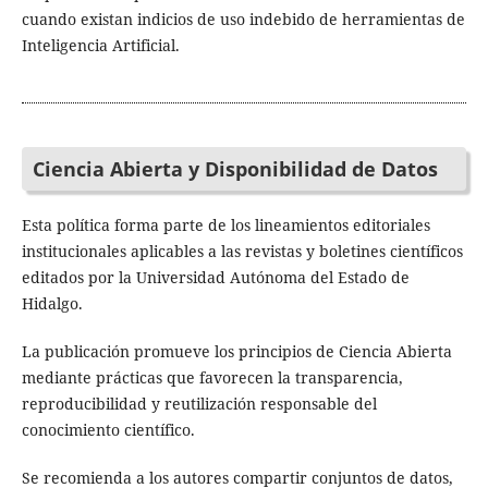
cuando existan indicios de uso indebido de herramientas de
Inteligencia Artificial.
Ciencia Abierta y Disponibilidad de Datos
Esta política forma parte de los lineamientos editoriales
institucionales aplicables a las revistas y boletines científicos
editados por la Universidad Autónoma del Estado de
Hidalgo.
La publicación promueve los principios de Ciencia Abierta
mediante prácticas que favorecen la transparencia,
reproducibilidad y reutilización responsable del
conocimiento científico.
Se recomienda a los autores compartir conjuntos de datos,