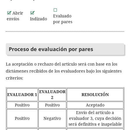
Abrir
Evaluado
envíos
Indizado
por pares
Proceso de evaluación por pares
La aceptación o rechazo del artículo será con base en los
dictámenes recibidos de los evaluadores bajo los siguientes
criterios:
EVALUADOR
EVALUADOR 1
RESOLUCIÓN
2
Positivo
Positivo
Aceptado
Envío del artículo a
Positivo
Negativo
evaluador 3, cuya decisión
será definitiva e inapelable