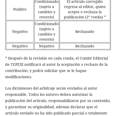
Condicionado
El artículo corregido
(sujeto a
regresa al editor, quien
Positivo
cambios y
acepta o rechaza la
reenvío)
publicación (2° ronda) *
Condicionado
(sujeto a
Negativo
Rechazado
cambios y
reenvío)
Negativo
Negativo
Rechazado
* Después de la revisión en cada ronda, el Comité Editorial
de TEPEXI notificará al autor la aceptación o rechazo de la
contribución, y podrá solicitar que se le hagan
modificaciones.
Los dictámenes del arbitraje serán enviados al autor
responsable. Todos los autores deben autorizar la
publicación del artículo, responsabilizarse por su contenido,
y garantizar su originalidad, además declarar que el
artículo enviado no ha sido publicado parcial o totalmente