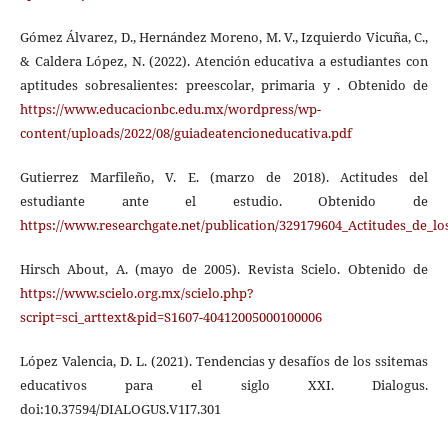
Gómez Álvarez, D., Hernández Moreno, M. V., Izquierdo Vicuña, C.,
& Caldera López, N. (2022). Atención educativa a estudiantes con
aptitudes sobresalientes: preescolar, primaria y . Obtenido de
https://www.educacionbc.edu.mx/wordpress/wp-
content/uploads/2022/08/guiadeatencioneducativa.pdf
Gutierrez Marfileño, V. E. (marzo de 2018). Actitudes del
estudiante ante el estudio. Obtenido de
https://www.researchgate.net/publication/329179604_Actitudes_de_lo
Hirsch About, A. (mayo de 2005). Revista Scielo. Obtenido de
https://www.scielo.org.mx/scielo.php?
script=sci_arttext&pid=S1607-40412005000100006
López Valencia, D. L. (2021). Tendencias y desafíos de los ssitemas
educativos para el siglo XXI. Dialogus.
doi:10.37594/DIALOGUS.V1I7.301