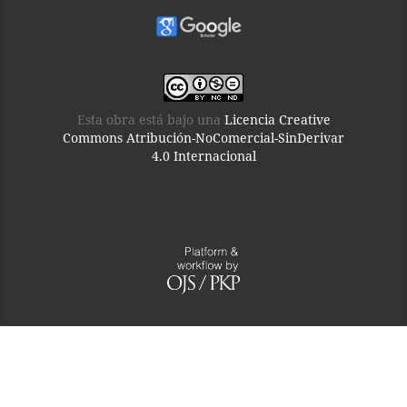
Esta obra está bajo una
Licencia Creative
Commons Atribución-NoComercial-SinDerivar
4.0 Internacional