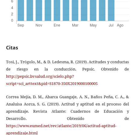
Citas
Tosi, J., Trógolo, M., & D. Ledesma, R. (2019). Actitudes y conductas
de riesgo en la conducción. Pepsic. Obtenido de
http://pepsic.bvsalud.org/scielo.php?
script=sci_arttext&pid=S1870-350X2019000100005
Correa Mejía, D. M., Abarca Guangaje, A. N., Baños Peña, C. A., &
Analuisa Aorca, S. G. (2019). Actitud y aptitud en el proceso del
aprendizaje. Revista Atlante: Cuadernos de Educación y
Desarrollo. Obtenido de
https://www.eumed.net/rev/atlante/2019/06/actitud-aptitud-
aprendizaje.html