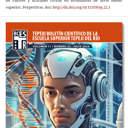
de valores y actitudes cívicas en estudiantes de nivel medio
superior. Perpectivas. doi:
http://dx.doi.org/10.15359/rp.22.1