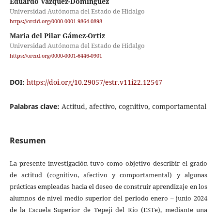
Eduardo Vázquez-Domínguez
Universidad Autónoma del Estado de Hidalgo
https://orcid.org/0000-0001-9864-0898
Maria del Pilar Gámez-Ortiz
Universidad Autónoma del Estado de Hidalgo
https://orcid.org/0000-0001-6446-0901
DOI:
https://doi.org/10.29057/estr.v11i22.12547
Palabras clave:
Actitud, afectivo, cognitivo, comportamental
Resumen
La presente investigación tuvo como objetivo describir el grado
de actitud (cognitivo, afectivo y comportamental) y algunas
prácticas empleadas hacia el deseo de construir aprendizaje en los
alumnos de nivel medio superior del periodo enero – junio 2024
de la Escuela Superior de Tepeji del Río (ESTe), mediante una