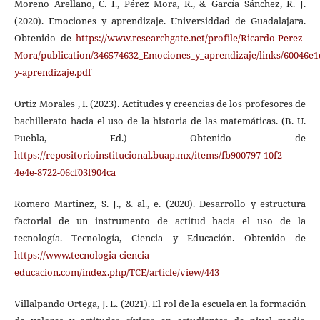
Moreno Arellano, C. I., Pérez Mora, R., & García Sánchez, R. J.
(2020). Emociones y aprendizaje. Universiddad de Guadalajara.
Obtenido de
https://www.researchgate.net/profile/Ricardo-Perez-
Mora/publication/346574632_Emociones_y_aprendizaje/links/60046e
y-aprendizaje.pdf
Ortiz Morales , I. (2023). Actitudes y creencias de los profesores de
bachillerato hacia el uso de la historia de las matemáticas. (B. U.
Puebla, Ed.) Obtenido de
https://repositorioinstitucional.buap.mx/items/fb900797-10f2-
4e4e-8722-06cf03f904ca
Romero Martinez, S. J., & al., e. (2020). Desarrollo y estructura
factorial de un instrumento de actitud hacia el uso de la
tecnología. Tecnología, Ciencia y Educación. Obtenido de
https://www.tecnologia-ciencia-
educacion.com/index.php/TCE/article/view/443
Villalpando Ortega, J. L. (2021). El rol de la escuela en la formación