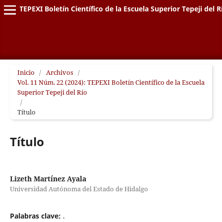
TEPEXI Boletín Científico de la Escuela Superior Tepeji del R
Inicio
/
Archivos
/
Vol. 11 Núm. 22 (2024): TEPEXI Boletín Científico de la Escuela
Superior Tepeji del Río
/
Título
Título
Lizeth Martínez Ayala
Universidad Autónoma del Estado de Hidalgo
Palabras clave:
.