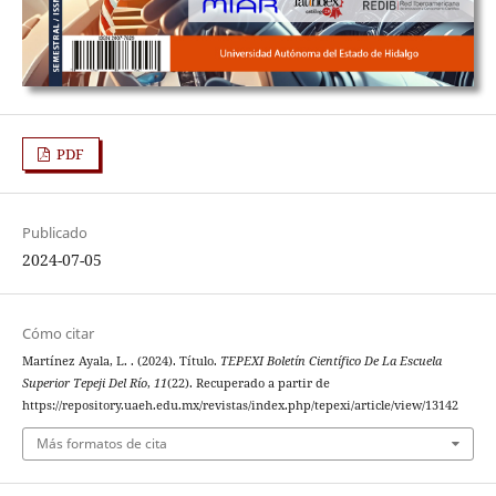
PDF
Publicado
2024-07-05
Cómo citar
Martínez Ayala, L. . (2024). Título.
TEPEXI Boletín Científico De La Escuela
Superior Tepeji Del Río
,
11
(22). Recuperado a partir de
https://repository.uaeh.edu.mx/revistas/index.php/tepexi/article/view/13142
Más formatos de cita