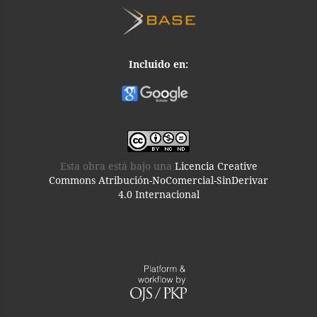
Incluido en:
Esta obra está bajo una
Licencia Creative
Commons Atribución-NoComercial-SinDerivar
4.0 Internacional