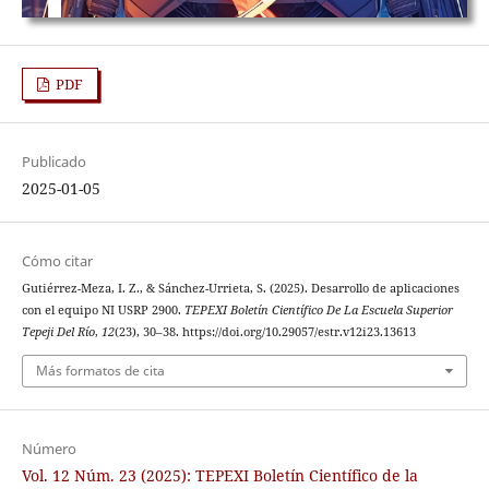
PDF
Publicado
2025-01-05
Cómo citar
Gutiérrez-Meza, I. Z., & Sánchez-Urrieta, S. (2025). Desarrollo de aplicaciones
con el equipo NI USRP 2900.
TEPEXI Boletín Científico De La Escuela Superior
Tepeji Del Río
,
12
(23), 30–38. https://doi.org/10.29057/estr.v12i23.13613
Más formatos de cita
Número
Vol. 12 Núm. 23 (2025): TEPEXI Boletín Científico de la