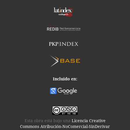
Incluido en:
Esta obra está bajo una
Licencia Creative
Commons Atribución-NoComercial-SinDerivar