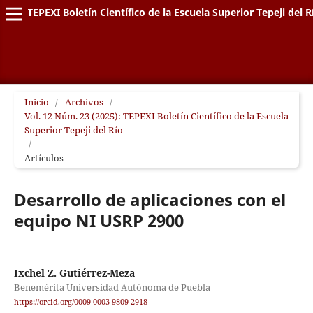
TEPEXI Boletín Científico de la Escuela Superior Tepeji del R
Inicio
/
Archivos
/
Vol. 12 Núm. 23 (2025): TEPEXI Boletín Científico de la Escuela
Superior Tepeji del Río
/
Artículos
Desarrollo de aplicaciones con el
equipo NI USRP 2900
Ixchel Z. Gutiérrez-Meza
Benemérita Universidad Autónoma de Puebla
https://orcid.org/0009-0003-9809-2918