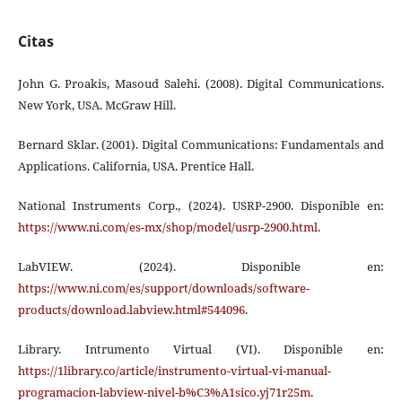
Citas
John G. Proakis, Masoud Salehi. (2008). Digital Communications.
New York, USA. McGraw Hill.
Bernard Sklar. (2001). Digital Communications: Fundamentals and
Applications. California, USA. Prentice Hall.
National Instruments Corp., (2024). USRP-2900. Disponible en:
https://www.ni.com/es-mx/shop/model/usrp-2900.html
.
LabVIEW. (2024). Disponible en:
https://www.ni.com/es/support/downloads/software-
products/download.labview.html#544096
.
Library. Intrumento Virtual (VI). Disponible en:
https://1library.co/article/instrumento-virtual-vi-manual-
programacion-labview-nivel-b%C3%A1sico.yj71r25m
.