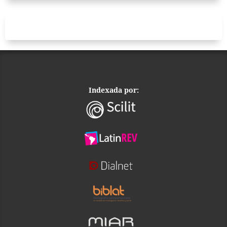
Indexada por: