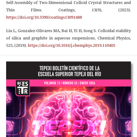
Self-Assembly of Two-Dimensional Colloid Crystal Structures and
Thin Films. Coatings, 13(9), (2023).
https://doi.org/10.3390/coatings13091488
Liu L, Gonzalez-Olivares MA, Bai H, Yi H, Song S. Colloidal stability
of silica and graphite in aqueous suspensions. Chemical Physics,
525, (2019).
https://doi.org/10.1016/j.chemphys.2019.110405