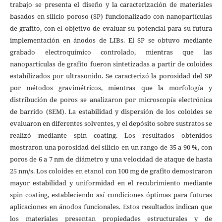
trabajo se presenta el diseño y la caracterización de materiales
basados en silicio poroso (SP) funcionalizado con nanopartículas
de grafito, con el objetivo de evaluar su potencial para su futura
implementación en ánodos de LIBs. El SP se obtuvo mediante
grabado electroquímico controlado, mientras que las
nanopartículas de grafito fueron sintetizadas a partir de coloides
estabilizados por ultrasonido. Se caracterizó la porosidad del SP
por métodos gravimétricos, mientras que la morfología y
distribución de poros se analizaron por microscopía electrónica
de barrido (SEM). La estabilidad y dispersión de los coloides se
evaluaron en diferentes solventes, y el depósito sobre sustratos se
realizó mediante spin coating. Los resultados obtenidos
mostraron una porosidad del silicio en un rango de 35 a 90 %, con
poros de 6 a 7 nm de diámetro y una velocidad de ataque de hasta
25 nm/s. Los coloides en etanol con 100 mg de grafito demostraron
mayor estabilidad y uniformidad en el recubrimiento mediante
spin coating, estableciendo así condiciones óptimas para futuras
aplicaciones en ánodos funcionales. Estos resultados indican que
los materiales presentan propiedades estructurales y de