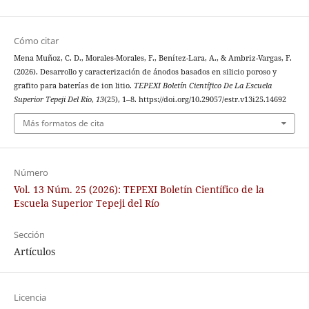
Cómo citar
Mena Muñoz, C. D., Morales-Morales, F., Benítez-Lara, A., & Ambriz-Vargas, F.
(2026). Desarrollo y caracterización de ánodos basados en silicio poroso y
grafito para baterías de ion litio.
TEPEXI Boletín Científico De La Escuela
Superior Tepeji Del Río
,
13
(25), 1–8. https://doi.org/10.29057/estr.v13i25.14692
Más formatos de cita
Número
Vol. 13 Núm. 25 (2026): TEPEXI Boletín Científico de la
Escuela Superior Tepeji del Río
Sección
Artículos
Licencia