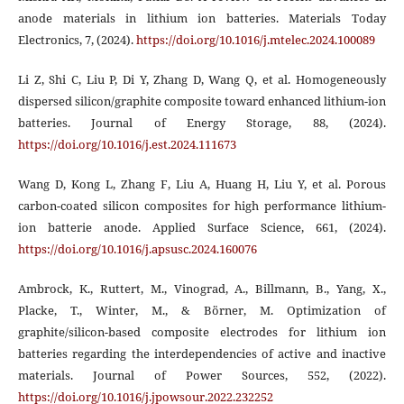
anode materials in lithium ion batteries. Materials Today
Electronics, 7, (2024).
https://doi.org/10.1016/j.mtelec.2024.100089
Li Z, Shi C, Liu P, Di Y, Zhang D, Wang Q, et al. Homogeneously
dispersed silicon/graphite composite toward enhanced lithium-ion
batteries. Journal of Energy Storage, 88, (2024).
https://doi.org/10.1016/j.est.2024.111673
Wang D, Kong L, Zhang F, Liu A, Huang H, Liu Y, et al. Porous
carbon-coated silicon composites for high performance lithium-
ion batterie anode. Applied Surface Science, 661, (2024).
https://doi.org/10.1016/j.apsusc.2024.160076
Ambrock, K., Ruttert, M., Vinograd, A., Billmann, B., Yang, X.,
Placke, T., Winter, M., & Börner, M. Optimization of
graphite/silicon-based composite electrodes for lithium ion
batteries regarding the interdependencies of active and inactive
materials. Journal of Power Sources, 552, (2022).
https://doi.org/10.1016/j.jpowsour.2022.232252