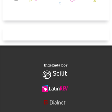
Indexada por: