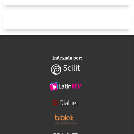
Indexada por: