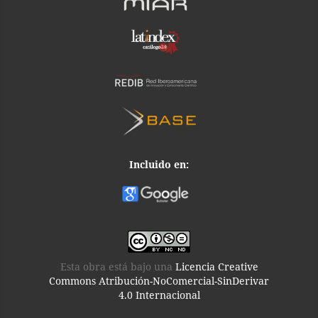
Incluido en:
Esta obra está bajo una
Licencia Creative
Commons Atribución-NoComercial-SinDerivar
4.0 Internacional