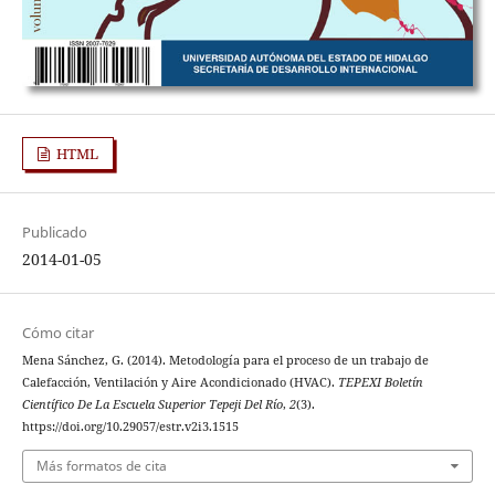
HTML
Publicado
2014-01-05
Cómo citar
Mena Sánchez, G. (2014). Metodología para el proceso de un trabajo de
Calefacción, Ventilación y Aire Acondicionado (HVAC).
TEPEXI Boletín
Científico De La Escuela Superior Tepeji Del Río
,
2
(3).
https://doi.org/10.29057/estr.v2i3.1515
Más formatos de cita