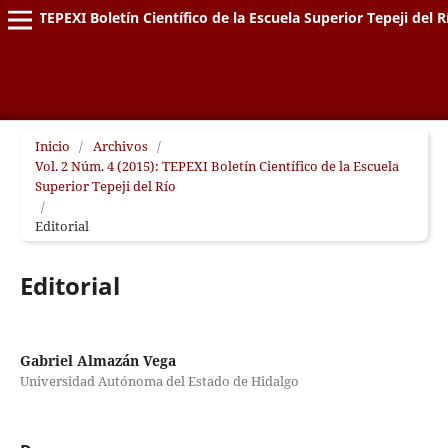
TEPEXI Boletín Científico de la Escuela Superior Tepeji del R
Inicio
/
Archivos
/
Vol. 2 Núm. 4 (2015): TEPEXI Boletín Científico de la Escuela
Superior Tepeji del Río
/
Editorial
Editorial
Gabriel Almazán Vega
Universidad Autónoma del Estado de Hidalgo