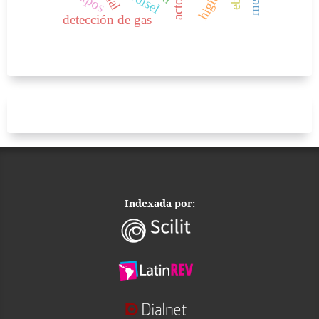
tipos
detección de gas
Indexada por: