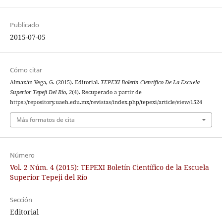
Publicado
2015-07-05
Cómo citar
Almazán Vega, G. (2015). Editorial.
TEPEXI Boletín Científico De La Escuela
Superior Tepeji Del Río
,
2
(4). Recuperado a partir de
https://repository.uaeh.edu.mx/revistas/index.php/tepexi/article/view/1524
Más formatos de cita
Número
Vol. 2 Núm. 4 (2015): TEPEXI Boletín Científico de la Escuela
Superior Tepeji del Río
Sección
Editorial