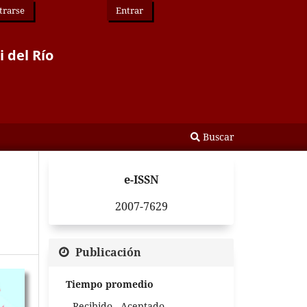
trarse
Entrar
i del Río
Buscar
e-ISSN
2007-7629
Publicación
Tiempo promedio
Recibido - Aceptado