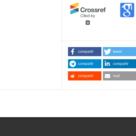
0
compartir
tweet
compartir
compartir
compartir
mail