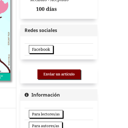
100 días
Redes sociales
Facebook
Enviar un artículo
Información
Para lectores/as
Para autores/as