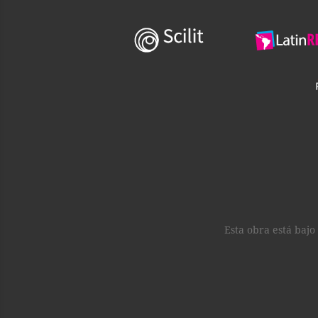
Esta obra está baj