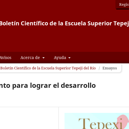
Regis
oletín Científico de la Escuela Superior Tepej
Avisos
Acerca de
Ayuda
Boletín Científico de la Escuela Superior Tepeji del Río
/
Ensayos
to para lograr el desarrollo