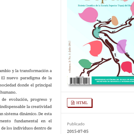
cambio y la transformación a
. El nuevo paradigma de la
 sociedad donde el principal
o humano.
 de evolución, progreso y
HTML
 indispensable la creatividad
 un sistema dinámico. De esta
emento fundamental en el
Publicado
o de los individuos dentro de
2015-07-05