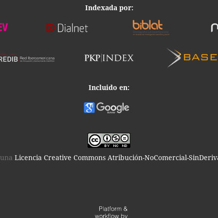
Indexada por:
Incluido en:
o una
Licencia Creative Commons Atribución-NoComercial-SinDeriva