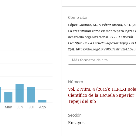
Cómo citar
López Galindo, M., & Pérez Rueda, S. O. (2
La creatividad como elemento para lograr 
desarrollo organizacional.
TEPEXI Boletín
Científico De La Escuela Superior Tepeji Del 
2
(4). https://doi.org/10.29057/estr.v2i4.1526
Más formatos de cita
Número
Vol. 2 Núm. 4 (2015): TEPEXI Bole
Científico de la Escuela Superior
Tepeji del Río
Sección
Ensayos