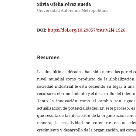
Silvia Ofelia Pérez Rueda
Universidad Autónoma Metropolitana
DOI:
https://doi.org/10.29057/estr.v2i4.1526
Resumen
Las dos últimas décadas, han sido marcadas por el 
nivel mundial como producto de la globalización
sociedad industrial le está cediendo su lugar a una
recurso es el conocimiento y el desarrollo del talent
Tanto la innovación como el cambio son signos
actualización de potencialidades. En este proceso, es
que resulta de la interacción de la organización con
manera, la creatividad se convierte en un el
crecimiento y desarrollo de la organización, así com