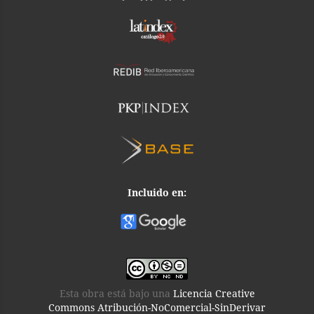
Incluido en:
Esta obra está bajo una
Licencia Creative
Commons Atribución-NoComercial-SinDerivar