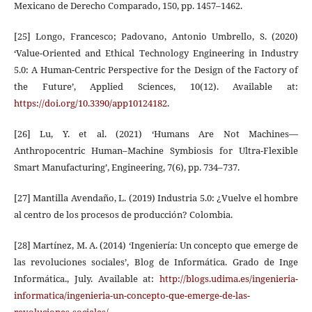
Mexicano de Derecho Comparado, 150, pp. 1457–1462.
[25] Longo, Francesco; Padovano, Antonio Umbrello, S. (2020)
‘Value-Oriented and Ethical Technology Engineering in Industry
5.0: A Human-Centric Perspective for the Design of the Factory of
the Future’, Applied Sciences, 10(12). Available at:
https://doi.org/10.3390/app10124182
.
[26] Lu, Y. et al. (2021) ‘Humans Are Not Machines—
Anthropocentric Human–Machine Symbiosis for Ultra-Flexible
Smart Manufacturing’, Engineering, 7(6), pp. 734–737.
[27] Mantilla Avendaño, L. (2019) Industria 5.0: ¿Vuelve el hombre
al centro de los procesos de producción? Colombia.
[28] Martínez, M. A. (2014) ‘Ingeniería: Un concepto que emerge de
las revoluciones sociales’, Blog de Informática. Grado de Inge
Informática., July. Available at:
http://blogs.udima.es/ingenieria-
informatica/ingenieria-un-concepto-que-emerge-de-las-
revoluciones-sociales/
.