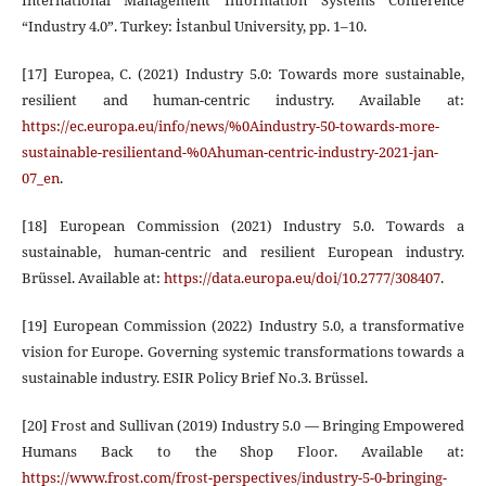
“Industry 4.0”. Turkey: İstanbul University, pp. 1–10.
[17] Europea, C. (2021) Industry 5.0: Towards more sustainable,
resilient and human-centric industry. Available at:
https://ec.europa.eu/info/news/%0Aindustry-50-towards-more-
sustainable-resilientand-%0Ahuman-centric-industry-2021-jan-
07_en
.
[18] European Commission (2021) Industry 5.0. Towards a
sustainable, human-centric and resilient European industry.
Brüssel. Available at:
https://data.europa.eu/doi/10.2777/308407
.
[19] European Commission (2022) Industry 5.0, a transformative
vision for Europe. Governing systemic transformations towards a
sustainable industry. ESIR Policy Brief No.3. Brüssel.
[20] Frost and Sullivan (2019) Industry 5.0 — Bringing Empowered
Humans Back to the Shop Floor. Available at:
https://www.frost.com/frost-perspectives/industry-5-0-bringing-