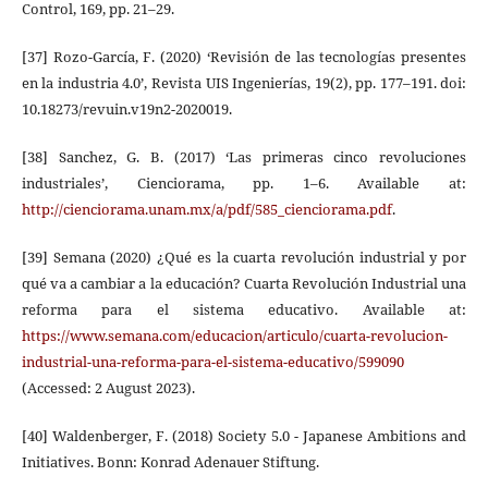
Control, 169, pp. 21–29.
[37] Rozo-García, F. (2020) ‘Revisión de las tecnologías presentes
en la industria 4.0’, Revista UIS Ingenierías, 19(2), pp. 177–191. doi:
10.18273/revuin.v19n2-2020019.
[38] Sanchez, G. B. (2017) ‘Las primeras cinco revoluciones
industriales’, Cienciorama, pp. 1–6. Available at:
http://cienciorama.unam.mx/a/pdf/585_cienciorama.pdf
.
[39] Semana (2020) ¿Qué es la cuarta revolución industrial y por
qué va a cambiar a la educación? Cuarta Revolución Industrial una
reforma para el sistema educativo. Available at:
https://www.semana.com/educacion/articulo/cuarta-revolucion-
industrial-una-reforma-para-el-sistema-educativo/599090
(Accessed: 2 August 2023).
[40] Waldenberger, F. (2018) Society 5.0 - Japanese Ambitions and
Initiatives. Bonn: Konrad Adenauer Stiftung.