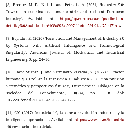
[8] Breque, M. De Nul, L. and Petridis, A. (2021) ‘Industry 5.0:
Towards a sustainable, human-centric and resilient European
industry’. Available at:
https://op.europa.eu/en/publication-
detail/-/%0Apublication/468a892a-5097-11eb-b59f-01aa75ed71a1/
.
[9] Bryndin, E. (2020) ‘Formation and Management of Industry 5.0
by Systems with Artificial Intelligence and Technological
Singularity’, American Journal of Mechanical and Industrial
Engineering, 5, pp. 24–30.
[10] Carro Suárez, J. and Sarmiento Paredes, S. (2022) ‘El factor
humano y su rol en la transición a Industria 5 . 0: una revisión
sistemática y perspectivas futuras’, Entreciencias: Diálogos en la
Sociedad del Conocimiento, 10(24), pp. 1–18. doi:
10.22201/enesl.20078064e.2022.24.81727.
[11] CIC (2017) Industria 4.0, la cuarta revolución industrial y la
inteligencia operacional. Available at:
https://www.cic.es/industria
-40-revolucion-industrial/.