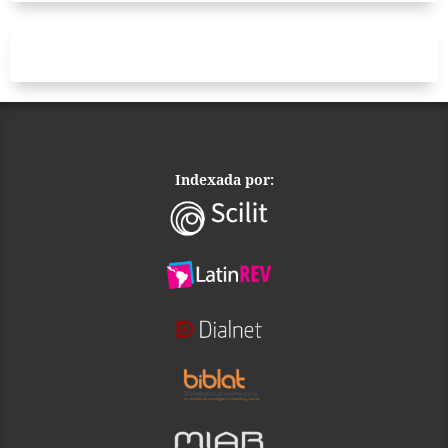
Indexada por: