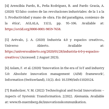
[4] Arencibia Pardo, R., Peña Rodríguez, B. and Pardo Gracía, A.
(2020) ‘El falso conteo de las revoluciones industriales: de la 1 a la
5. Productividad y mano de obra. Fin del paradigma, comienzo de
la ética’, AGLALA, 11(1), pp. 95–106. Available at:
https://orcid.org/0000-0001-9859-7658
.
[5] Arévalo, J. A. (2020) Industria 4.0 y espacios creativos.,
Universo Abierto. Available at:
https://universoabierto.org/2020/01/28/industria-4-0-y-espacios-
creativos/
(Accessed: 2 August 2023).
[6] Aslam, F. et al. (2020) ‘Innovation in the era of IoT and industry
5.0: Absolute innovation management (AIM) framework’,
Information (Switzerland), 11(2). doi: 10.3390/info11020124.
[7] Banholzer, V. M. (2022) Technological and Social Innovations –
Aspects of Systemic Transformation. 2/2022. Alemania. Available
at: www.th-nuernberg.de/innovationskommunikation.