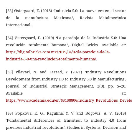
[33] Østergaard, E. (2018) ‘Industria 5.0: La nueva era en el sector
de la manufactura Mexicana.’, Revista Metalmecánica
Internacional.
[34] Østergaard, E. (2019) ‘La paradoja de la Industria 5.0: Una
revolución totalmente humana.’, Digital Bricks. Available at:
https://digitalbricks.com.mx/2019/04/02/la-paradoja-de-la-
industria-5-0-una-revolucion-totalmente-humana/
.
[35] Pilevari, N. and Farzad, Y. (2021) ‘Industry Revolutions
Development from Industry 1.0 to Industry 5.0 in Manufacturing’,
Journal of Industrial Strategic Management, 2(3), pp. 5–20.
Available at:
https://www.academia.edu/en/65158806/Industry_Revolutions_Devel
[36] Popkova, E. G., Ragulina, Y. V. and Bogoviz, A. V. (2019)
‘Fundamental differences of transition to industry 4.0 from
previous industrial revolutions’, Studies in Systems, Decision and