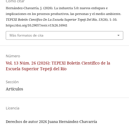
Cómo citar
Hernández-Chavarría, J. (2026). La industria 5.0: nuevos enfoques e
implicaciones en los procesos productivos, las personas y el medio ambiente.
TEPEXI Boletín Científico De La Escuela Superior Tepeji Del Río
,
13
(26), 1–10.
https://doi.org/10.29057/estr.v13i26.16941
Más formatos de cita
Número
Vol. 13 Núm. 26 (2026): TEPEXI Boletín Científico de la
Escuela Superior Tepeji del Río
Sección
Artículos
Licencia
Derechos de autor 2026 Juana Hernández-Chavarría