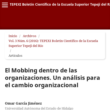
TEPEXI Boletín Científico de la Escuela Superior Tepeji del R
Inicio
/
Archivos
/
Vol. 3 Núm. 6 (2016): TEPEXI Boletín Científico de la Escuela
Superior Tepeji del Río
/
Artículos
El Mobbing dentro de las
organizaciones. Un análisis para
el cambio organizacional
Omar García Jiménez
Universidad Autónoma del Estado de Hidalgo