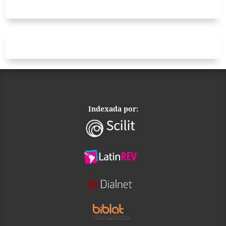
Indexada por: