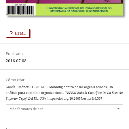
HTML
Publicado
2016-07-08
Cómo citar
García Jiménez, O. (2016). El Mobbing dentro de las organizaciones. Un
análisis para el cambio organizacional.
TEPEXI Boletín Científico De La Escuela
Superior Tepeji Del Río
,
3
(6). https://doi.org/10.29057/estr.v3i6.367
Más formatos de cita